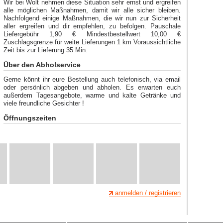
Wir bei Wolt nehmen diese Situation sehr ernst und ergreifen
alle möglichen Maßnahmen, damit wir alle sicher bleiben.
Nachfolgend einige Maßnahmen, die wir nun zur Sicherheit
aller ergreifen und dir empfehlen, zu befolgen. Pauschale
Liefergebühr 1,90 € Mindestbestellwert 10,00 €
Zuschlagsgrenze für weite Lieferungen 1 km Voraussichtliche
Zeit bis zur Lieferung 35 Min.
Über den Abholservice
Gerne könnt ihr eure Bestellung auch telefonisch, via email
oder persönlich abgeben und abholen. Es erwarten euch
außerdem Tagesangebote, warme und kalte Getränke und
viele freundliche Gesichter !
Öffnungszeiten
anmelden / registrieren