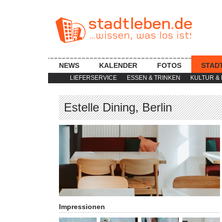
NEWS
KALENDER
FOTOS
STAD
LIEFERSERVICE
ESSEN & TRINKEN
KULTUR & 
Estelle Dining, Berlin
Impressionen