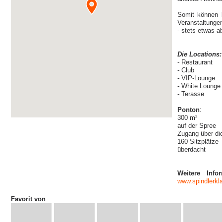
Somit können 
Veranstaltunge
- stets etwas 
Die Locations:
- Restaurant
- Club
- VIP-Lounge
- White Lounge
- Terasse
Ponton
:
300 m²
auf der Spree
Zugang über di
160 Sitzplätze
überdacht
Weitere Inf
www.spindlerkl
Favorit von