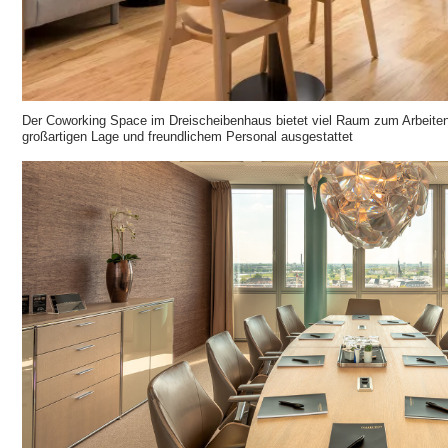
Der Coworking Space im Dreischeibenhaus bietet viel Raum zum Arbeiten
großartigen Lage und freundlichem Personal ausgestattet