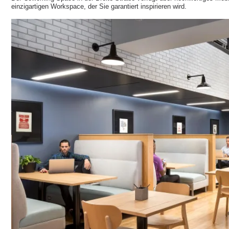
einzigartigen Workspace, der Sie garantiert inspirieren wird.