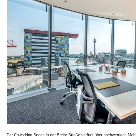
Der Coworking Space in der Breite Straße verfügt über hochwertiges Mobi