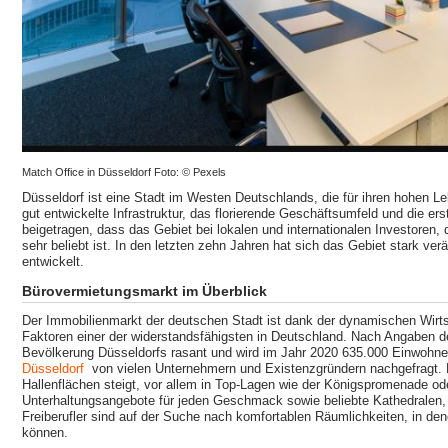
Match Office in Düsseldorf Foto: © Pexels
Düsseldorf ist eine Stadt im Westen Deutschlands, die für ihren hohen L
gut entwickelte Infrastruktur, das florierende Geschäftsumfeld und die e
beigetragen, dass das Gebiet bei lokalen und internationalen Investoren,
sehr beliebt ist. In den letzten zehn Jahren hat sich das Gebiet stark ver
entwickelt.
Bürovermietungsmarkt im Überblick
Der Immobilienmarkt der deutschen Stadt ist dank der dynamischen Wirt
Faktoren einer der widerstandsfähigsten in Deutschland. Nach Angaben 
Bevölkerung Düsseldorfs rasant und wird im Jahr 2020 635.000 Einwohner 
Düsseldorf
von vielen Unternehmern und Existenzgründern nachgefragt. 
Hallenflächen steigt, vor allem in Top-Lagen wie der Königspromenade ode
Unterhaltungsangebote für jeden Geschmack sowie beliebte Kathedralen, 
Freiberufler sind auf der Suche nach komfortablen Räumlichkeiten, in dene
können.