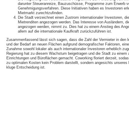
darunter Steueranreize, Bauzuschüsse, Programme zum Erwerb v
Genehmigungsverfahren. Diese Initiativen haben es Investoren erl
Mietmarkt zurechtzufinden.
Die Stadt verzeichnet einen Zustrom internationaler Investoren, di
Mietrenditen angezogen werden. Das Interesse von Ausländern, di
angezogen werden, nimmt zu. Dies hat zu einem Anstieg des Ange
allem auf die internationale Kaufkraft zurückzuführen ist.
Zusammenfassend lässt sich sagen, dass die Zahl der Vermieter in den le
und der Bedarf an neuen Flächen aufgrund demografischer Faktoren, einer
Zunahme sowohl lokaler als auch internationaler Investoren erheblich zu
Regierung hat zu diesem Wachstum beigetragen und die Stadt zu einem attr
Einrichtungen und Büroflächen gemacht. Coworking floriert derzeit, soda
zu optimalen Kosten kein Problem darstellt, sondern angesichts unseres
kluge Entscheidung ist.