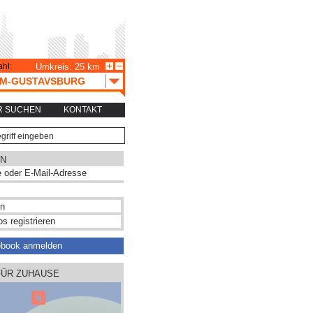
hl:
Umkreis: 25 km
IM-GUSTAVSBURG
R SUCHEN
KONTAKT
N
s registrieren
ebook anmelden
FÜR ZUHAUSE