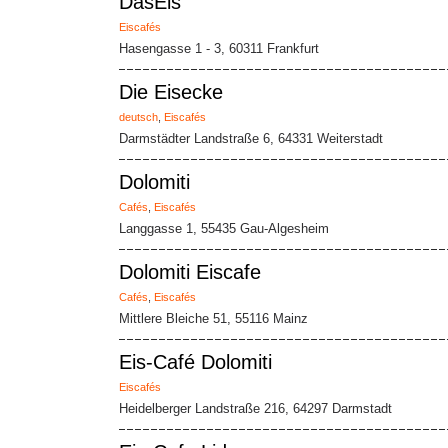
DasEis
Eiscafés
Hasengasse 1 - 3, 60311 Frankfurt
Die Eisecke
deutsch
,
Eiscafés
Darmstädter Landstraße 6, 64331 Weiterstadt
Dolomiti
Cafés
,
Eiscafés
Langgasse 1, 55435 Gau-Algesheim
Dolomiti Eiscafe
Cafés
,
Eiscafés
Mittlere Bleiche 51, 55116 Mainz
Eis-Café Dolomiti
Eiscafés
Heidelberger Landstraße 216, 64297 Darmstadt