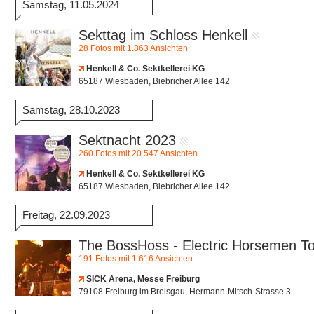
Samstag, 11.05.2024
Sekttag im Schloss Henkell
28 Fotos mit 1.863 Ansichten
Henkell & Co. Sektkellerei KG
65187 Wiesbaden, Biebricher Allee 142
Samstag, 28.10.2023
Sektnacht 2023
260 Fotos mit 20.547 Ansichten
Henkell & Co. Sektkellerei KG
65187 Wiesbaden, Biebricher Allee 142
Freitag, 22.09.2023
The BossHoss - Electric Horsemen T
191 Fotos mit 1.616 Ansichten
SICK Arena, Messe Freiburg
79108 Freiburg im Breisgau, Hermann-Mitsch-Strasse 3