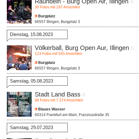
Rauhbein - Burg Open Air, Illingen
30 Fotos mit 197 Ansichten
Burgplatz
66557 Illingen, Burgplatz 3
Dienstag, 15.08.2023
Völkerball, Burg Open Aur, Illingen
123 Fotos mit 545 Ansichten
Burgplatz
66557 Illingen, Burgplatz 3
Samstag, 05.08.2023
Stadt Land Bass
68 Fotos mit 7.374 Ansichten
Blaues Wasser
60314 Frankfurt am Main, Franziusstraße 35
Samstag, 29.07.2023