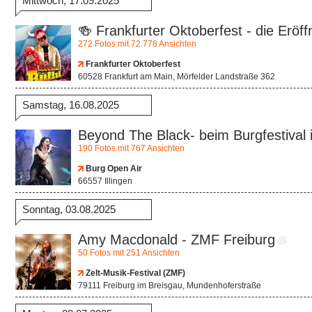
Mittwoch, 17.09.2025
🍻 Frankfurter Oktoberfest - die Eröff
272 Fotos mit 72.778 Ansichten
Frankfurter Oktoberfest
60528 Frankfurt am Main, Mörfelder Landstraße 362
Samstag, 16.08.2025
Beyond The Black- beim Burgfestival i
190 Fotos mit 767 Ansichten
Burg Open Air
66557 Illingen
Sonntag, 03.08.2025
Amy Macdonald - ZMF Freiburg
50 Fotos mit 251 Ansichten
Zelt-Musik-Festival (ZMF)
79111 Freiburg im Breisgau, Mundenhoferstraße