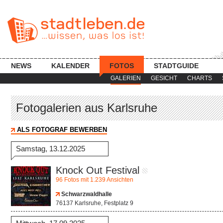
NEWS
KALENDER
FOTOS
STADTGUIDE
GALERIEN
GESICHT
CHARTS
Fotogalerien aus Karlsruhe
ALS FOTOGRAF BEWERBEN
Samstag, 13.12.2025
Knock Out Festival
96 Fotos mit 1.239 Ansichten
Schwarzwaldhalle
76137 Karlsruhe, Festplatz 9