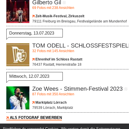
Gilberto Gil
69 Fotos mit 238 Ansichten
Zelt-Musik-Festival, Zirkuszelt
79111 Freiburg im Breisgau, Festivalgelände am Mundenhof
Donnerstag, 13.07.2023
TOM ODELL - SCHLOSSFESTSPIEL
32 Fotos mit 145 Ansichten
Ehrenhof im Schloss Rastatt
76437 Rastatt, Herrenstraße 18
Mittwoch, 12.07.2023
Zoe Wees - Stimmen-Festival 2023
87 Fotos mit 350 Ansichten
Marktplatz Lörrach
79539 Lörrach, Marktplatz
ALS FOTOGRAF BEWERBEN
Stadtleben.de verwendet Cookies. Wir werten damit die Seitennutzung