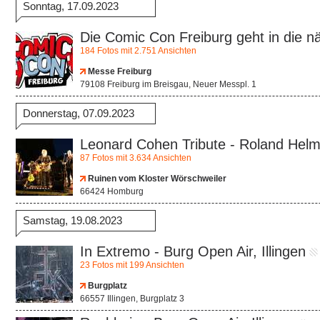
Sonntag, 17.09.2023
Die Comic Con Freiburg geht in die n
184 Fotos mit 2.751 Ansichten
Messe Freiburg
79108 Freiburg im Breisgau, Neuer Messpl. 1
Donnerstag, 07.09.2023
Leonard Cohen Tribute - Roland Hel
87 Fotos mit 3.634 Ansichten
Ruinen vom Kloster Wörschweiler
66424 Homburg
Samstag, 19.08.2023
In Extremo - Burg Open Air, Illingen
23 Fotos mit 199 Ansichten
Burgplatz
66557 Illingen, Burgplatz 3