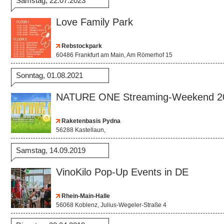
Samstag, 22.07.2023
Love Family Park
Rebstockpark
60486 Frankfurt am Main, Am Römerhof 15
Sonntag, 01.08.2021
NATURE ONE Streaming-Weekend 2
Raketenbasis Pydna
56288 Kastellaun,
Samstag, 14.09.2019
VinoKilo Pop-Up Events in DE
Rhein-Main-Halle
56068 Koblenz, Julius-Wegeler-Straße 4