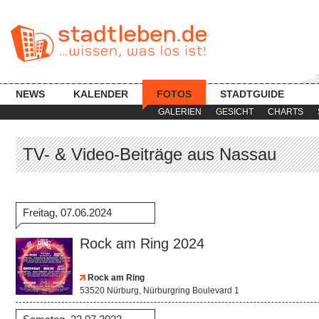
NEWS
KALENDER
FOTOS
STADTGUIDE
GALERIEN
GESICHT
CHARTS
TV- & Video-Beiträge aus Nassau
Freitag, 07.06.2024
Rock am Ring 2024
Rock am Ring
53520 Nürburg, Nürburgring Boulevard 1