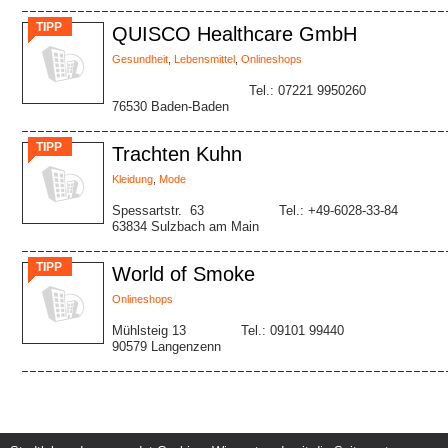
TIPP
QUISCO Healthcare GmbH
Gesundheit
,
Lebensmittel
,
Onlineshops
Tel.: 07221 9950260
76530 Baden-Baden
TIPP
Trachten Kuhn
Kleidung
,
Mode
Spessartstr. 63
Tel.: +49-6028-33-84
63834 Sulzbach am Main
TIPP
World of Smoke
Onlineshops
Mühlsteig 13
Tel.: 09101 99440
90579 Langenzenn