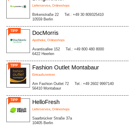
Lieferservice
,
Onlineshops
Birkenstraße 22
Tel.: +49 30 809325410
10559 Berlin
TIPP
DocMorris
Apotheke
,
Onlineshops
Avantisallee 152
Tel.: +49 800 480 8000
6422 Heerlen
TIPP
Fashion Outlet Montabaur
Einkaufszentren
Am Fashion Outlet 72
Tel.: +49 2602 9997140
56410 Montabaur
TIPP
HelloFresh
Lieferservice
,
Onlineshops
Saarbrücker Straße 37a
10405 Berlin