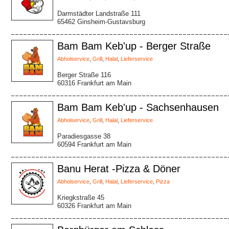
Darmstädter Landstraße 111
65462 Ginsheim-Gustavsburg
Bam Bam Keb'up - Berger Straße
Abholservice
,
Grill
,
Halal
,
Lieferservice
Berger Straße 116
60316 Frankfurt am Main
Bam Bam Keb'up - Sachsenhausen
Abholservice
,
Grill
,
Halal
,
Lieferservice
Paradiesgasse 38
60594 Frankfurt am Main
Banu Herat -Pizza & Döner
Abholservice
,
Grill
,
Halal
,
Lieferservice
,
Pizza
Kriegkstraße 45
60326 Frankfurt am Main