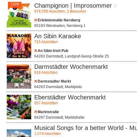
TIPP
Champignon | Improsommer
874.558 Ansichten, 1 Besucher
Erlebnismulde Neroberg
65183 Wiesbaden, Neroberg 1
An Sibin Karaoke
715 Ansichten
An Sibin Irish Pub
64283 Darmstadt, Landgraf-Georg-Straße 25
Darmstädter Wochenmarkt
818 Ansichten
Darmstadter Markt
64283 Darmstadt, Marktplatz
Eberstädter Wochenmarkt
657 Ansichten
Marktstraße
64297 Darmstadt, Marktstraße
Musical Songs for a better World - M
1.074 Ansichten