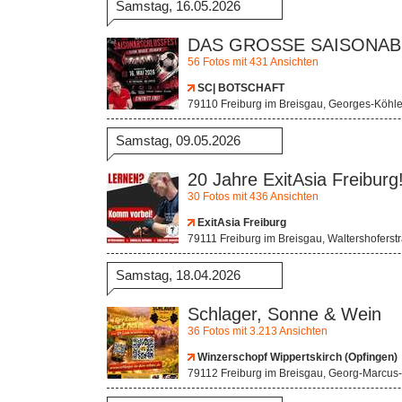
Samstag, 16.05.2026
DAS GROSSE SAISONA
56 Fotos mit 431 Ansichten
SC| BOTSCHAFT
79110 Freiburg im Breisgau, Georges-Köhle
Samstag, 09.05.2026
20 Jahre ExitAsia Freiburg
30 Fotos mit 436 Ansichten
ExitAsia Freiburg
79111 Freiburg im Breisgau, Waltershoferst
Samstag, 18.04.2026
Schlager, Sonne & Wein
36 Fotos mit 3.213 Ansichten
Winzerschopf Wippertskirch (Opfingen)
79112 Freiburg im Breisgau, Georg-Marcus