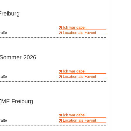
reiburg
Ich war dabei
Location als Favorit
traße
ve Sommer 2026
Ich war dabei
Location als Favorit
traße
MF Freiburg
Ich war dabei
Location als Favorit
traße