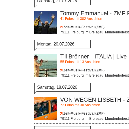
Dienstag, 21.07.2026
Tommy Emmanuel - ZMF F
41 Fotos mit 302 Ansichten
Zelt-Musik-Festival (ZMF)
79111 Freiburg im Breisgau, Mundenhofers
Montag, 20.07.2026
Till Brönner - ITALIA | Li
55 Fotos mit 13 Ansichten
Zelt-Musik-Festival (ZMF)
79111 Freiburg im Breisgau, Mundenhofers
Samstag, 18.07.2026
VON WEGEN LISBETH - Z
73 Fotos mit 30 Ansichten
Zelt-Musik-Festival (ZMF)
79111 Freiburg im Breisgau, Mundenhofers