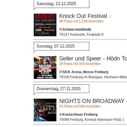
Samstag, 13.12.2025
Knock Out Festival
96 Fotos mit 1.238 Ansichten
Schwarzwaldhalle
76137 Karlsruhe, Festplatz 9
Sonntag, 07.12.2025
Seiler und Speer - Hödn T
29 Fotos mit 305 Ansichten
SICK Arena, Messe Freiburg
79108 Freiburg im Breisgau, Hermann-Mitsc
Donnerstag, 27.11.2025
NIGHTS ON BROADWAY - A
63 Fotos mit 546 Ansichten
Konzerthaus Freiburg
79098 Freiburg, Konrad-Adenauer-Platz 1