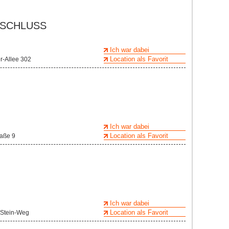
BSCHLUSS
Ich war dabei
Location als Favorit
r-Allee 302
!
Ich war dabei
Location als Favorit
raße 9
Ich war dabei
Location als Favorit
-Stein-Weg