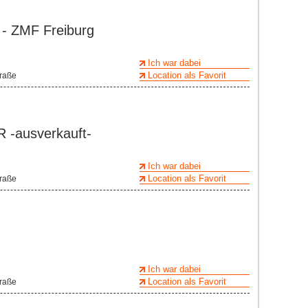
- ZMF Freiburg
Ich war dabei
Location als Favorit
traße
-ausverkauft-
Ich war dabei
Location als Favorit
traße
Ich war dabei
Location als Favorit
traße