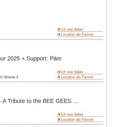
Ich war dabei
Location als Favorit
our 2025 + Support: Päm
Ich war dabei
Location als Favorit
h-Strasse 3
 Tribute to the BEE GEES …
Ich war dabei
Location als Favorit