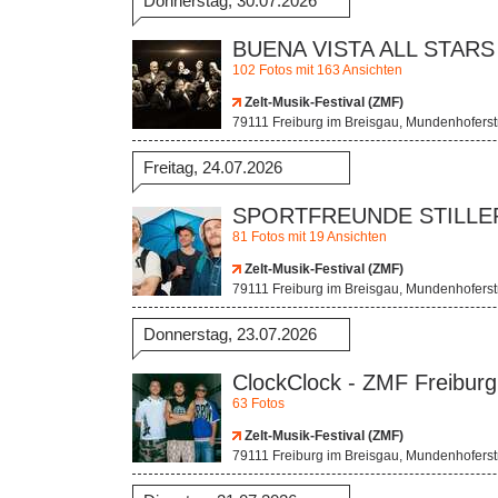
Donnerstag, 30.07.2026
BUENA VISTA ALL STARS 
102 Fotos mit 163 Ansichten
Zelt-Musik-Festival (ZMF)
79111 Freiburg im Breisgau, Mundenhofers
Freitag, 24.07.2026
SPORTFREUNDE STILLER 
81 Fotos mit 19 Ansichten
Zelt-Musik-Festival (ZMF)
79111 Freiburg im Breisgau, Mundenhofers
Donnerstag, 23.07.2026
ClockClock - ZMF Freiburg
63 Fotos
Zelt-Musik-Festival (ZMF)
79111 Freiburg im Breisgau, Mundenhofers