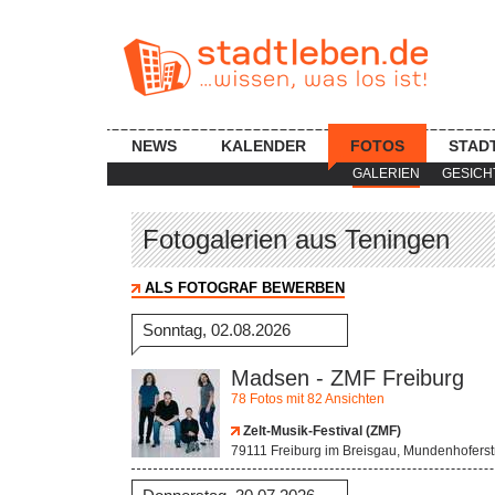
NEWS
KALENDER
FOTOS
STAD
GALERIEN
GESICH
Fotogalerien aus Teningen
ALS FOTOGRAF BEWERBEN
Sonntag, 02.08.2026
Madsen - ZMF Freiburg
78 Fotos mit 82 Ansichten
Zelt-Musik-Festival (ZMF)
79111 Freiburg im Breisgau, Mundenhofers