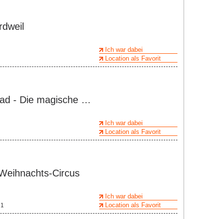
rdweil
Ich war dabei
Location als Favorit
dad - Die magische …
Ich war dabei
Location als Favorit
 Weihnachts-Circus
Ich war dabei
Location als Favorit
 1