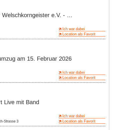
r Welschkorngeister e.V. - …
Ich war dabei
Location als Favorit
tumzug am 15. Februar 2026
Ich war dabei
Location als Favorit
 Live mit Band
Ich war dabei
Location als Favorit
h-Strasse 3