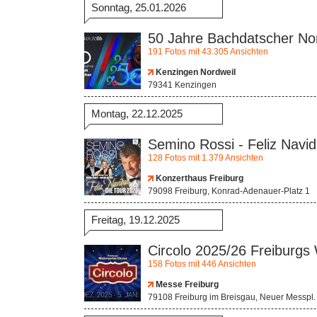
Sonntag, 25.01.2026
50 Jahre Bachdatscher No
191 Fotos mit 43.305 Ansichten
Kenzingen Nordweil
79341 Kenzingen
Montag, 22.12.2025
Semino Rossi - Feliz Navi
128 Fotos mit 1.379 Ansichten
Konzerthaus Freiburg
79098 Freiburg, Konrad-Adenauer-Platz 1
Freitag, 19.12.2025
Circolo 2025/26 Freiburgs
158 Fotos mit 446 Ansichten
Messe Freiburg
79108 Freiburg im Breisgau, Neuer Messpl.