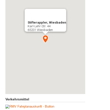
Stifterappler, Wiesbaden
Karl-Lehr-Str. 44
65201 Wiesbaden
Verkehrsmittel