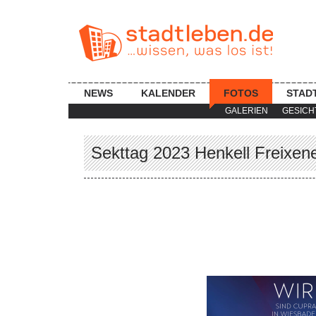
NEWS
KALENDER
FOTOS
STAD
GALERIEN
GESICH
Sekttag 2023 Henkell Freixen