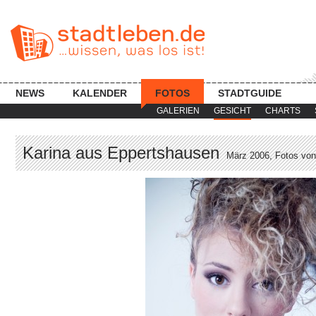
NEWS
KALENDER
FOTOS
STADTGUIDE
GALERIEN
GESICHT
CHARTS
Karina aus Eppertshausen
März 2006, Fotos von