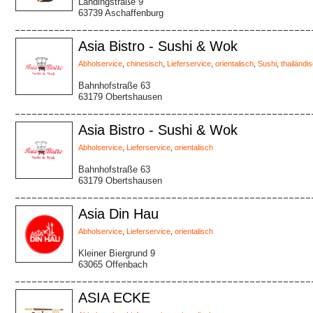
Landingstraße 9
63739 Aschaffenburg
Asia Bistro - Sushi & Wok
Abholservice
,
chinesisch
,
Lieferservice
,
orientalisch
,
Sushi
,
thailändi
Bahnhofstraße 63
63179 Obertshausen
Asia Bistro - Sushi & Wok
Abholservice
,
Lieferservice
,
orientalisch
Bahnhofstraße 63
63179 Obertshausen
Asia Din Hau
Abholservice
,
Lieferservice
,
orientalisch
Kleiner Biergrund 9
63065 Offenbach
ASIA ECKE