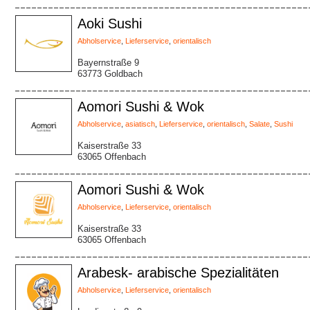
Aoki Sushi
Abholservice
,
Lieferservice
,
orientalisch
Bayernstraße 9
63773 Goldbach
Aomori Sushi & Wok
Abholservice
,
asiatisch
,
Lieferservice
,
orientalisch
,
Salate
,
Sushi
Kaiserstraße 33
63065 Offenbach
Aomori Sushi & Wok
Abholservice
,
Lieferservice
,
orientalisch
Kaiserstraße 33
63065 Offenbach
Arabesk- arabische Spezialitäten
Abholservice
,
Lieferservice
,
orientalisch