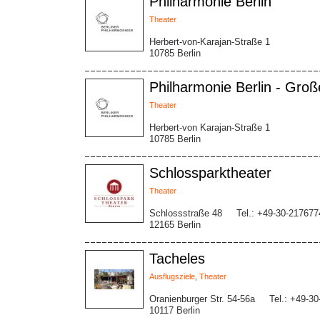
Philharmonie Berlin
Theater
Herbert-von-Karajan-Straße 1
10785 Berlin
Philharmonie Berlin - Groß
Theater
Herbert-von Karajan-Straße 1
10785 Berlin
Schlossparktheater
Theater
Schlossstraße 48
Tel.: +49-30-217677
12165 Berlin
Tacheles
Ausflugsziele
,
Theater
Oranienburger Str. 54-56a
Tel.: +49-3
10117 Berlin