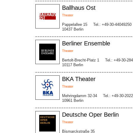
Ballhaus Ost
Theater
Pappelallee 15
Tel.: +49-30-44049250
10437 Berlin
Berliner Ensemble
Theater
Bertolt-Brecht-Platz 1
Tel.: +49-30-28
10117 Berlin
BKA Theater
Theater
Mehringdamm 32-34
Tel.: +49-30-202
10961 Berlin
Deutsche Oper Berlin
Theater
Bismarckstraße 35