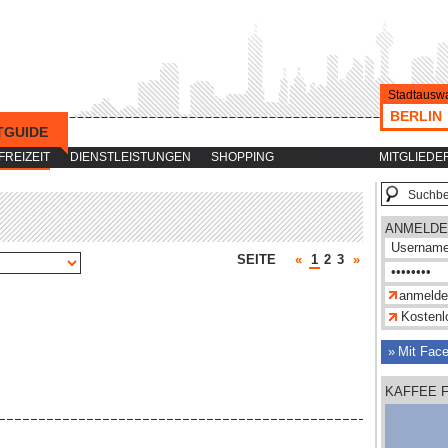
Stadtauswa
BERLIN
TGUIDE
-->
FREIZEIT
DIENSTLEISTUNGEN
SHOPPING
MITGLIEDE
ANMELDE
SEITE
«
1
2
3
»
Kostenlo
Mit Fac
KAFFEE 