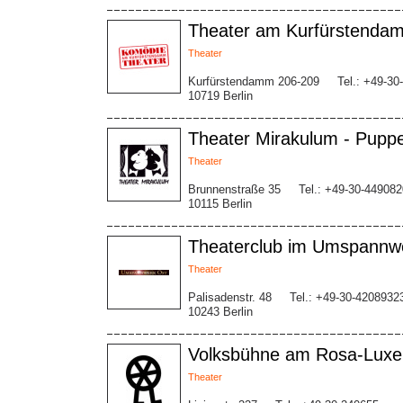
Theater am Kurfürstenda
Theater
Kurfürstendamm 206-209
Tel.: +49-30
10719 Berlin
Theater Mirakulum - Pup
Theater
Brunnenstraße 35
Tel.: +49-30-449082
10115 Berlin
Theaterclub im Umspannw
Theater
Palisadenstr. 48
Tel.: +49-30-4208932
10243 Berlin
Volksbühne am Rosa-Luxe
Theater