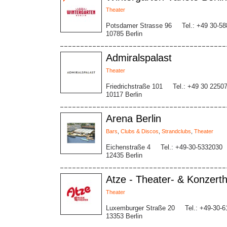
Theater
Potsdamer Strasse 96
Tel.: +49 30-5
10785 Berlin
Admiralspalast
Theater
Friedrichstraße 101
Tel.: +49 30 2250
10117 Berlin
Arena Berlin
Bars
,
Clubs & Discos
,
Strandclubs
,
Theater
Eichenstraße 4
Tel.: +49-30-5332030
12435 Berlin
Atze - Theater- & Konzert
Theater
Luxemburger Straße 20
Tel.: +49-30-
13353 Berlin