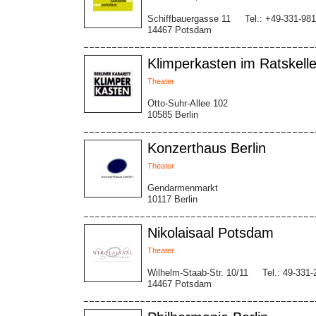
Schiffbauergasse 11
Tel.: +49-331-98
14467 Potsdam
Klimperkasten im Ratskelle
Theater
Otto-Suhr-Allee 102
10585 Berlin
Konzerthaus Berlin
Theater
Gendarmenmarkt
10117 Berlin
Nikolaisaal Potsdam
Theater
Wilhelm-Staab-Str. 10/11
Tel.: 49-331
14467 Potsdam