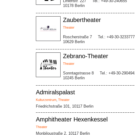
Linienstr. 227
Tel.: +49-30-240655
10178 Berlin
Zaubertheater
Theater
Roscherstraße 7
Tel.: +49-30-3233777
10629 Berlin
Zebrano-Theater
Theater
Sonntagstrasse 8
Tel.: +49-30-290494
10245 Berlin
Admiralspalast
Kulturzentrum
,
Theater
Friedrichstraße 101, 10117 Berlin
Amphitheater Hexenkessel
Theater
Monbiloustraße 2, 10117 Berlin