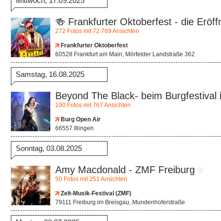
Mittwoch, 17.09.2025
🍻 Frankfurter Oktoberfest - die Eröff
272 Fotos mit 72.769 Ansichten
Frankfurter Oktoberfest
60528 Frankfurt am Main, Mörfelder Landstraße 362
Samstag, 16.08.2025
Beyond The Black- beim Burgfestival i
190 Fotos mit 767 Ansichten
Burg Open Air
66557 Illingen
Sonntag, 03.08.2025
Amy Macdonald - ZMF Freiburg
50 Fotos mit 251 Ansichten
Zelt-Musik-Festival (ZMF)
79111 Freiburg im Breisgau, Mundenhoferstraße