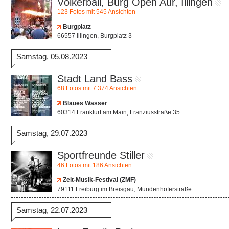
Völkerball, Burg Open Aur, Illingen
123 Fotos mit 545 Ansichten
Burgplatz
66557 Illingen, Burgplatz 3
Samstag, 05.08.2023
Stadt Land Bass
68 Fotos mit 7.374 Ansichten
Blaues Wasser
60314 Frankfurt am Main, Franziusstraße 35
Samstag, 29.07.2023
Sportfreunde Stiller
46 Fotos mit 186 Ansichten
Zelt-Musik-Festival (ZMF)
79111 Freiburg im Breisgau, Mundenhoferstraße
Samstag, 22.07.2023