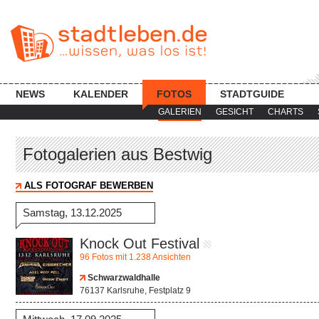
NEWS
KALENDER
FOTOS
STADTGUIDE
GALERIEN
GESICHT
CHARTS
Fotogalerien aus Bestwig
ALS FOTOGRAF BEWERBEN
Samstag, 13.12.2025
Knock Out Festival
96 Fotos mit 1.238 Ansichten
Schwarzwaldhalle
76137 Karlsruhe, Festplatz 9