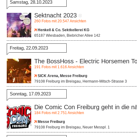
Samstag, 28.10.2023
Sektnacht 2023
260 Fotos mit 20.547 Ansichten
Henkell & Co. Sektkellerei KG
65187 Wiesbaden, Biebricher Allee 142
Freitag, 22.09.2023
The BossHoss - Electric Horsemen T
191 Fotos mit 1.616 Ansichten
SICK Arena, Messe Freiburg
79108 Freiburg im Breisgau, Hermann-Mitsch-Strasse 3
Sonntag, 17.09.2023
Die Comic Con Freiburg geht in die n
184 Fotos mit 2.751 Ansichten
Messe Freiburg
79108 Freiburg im Breisgau, Neuer Messpl. 1