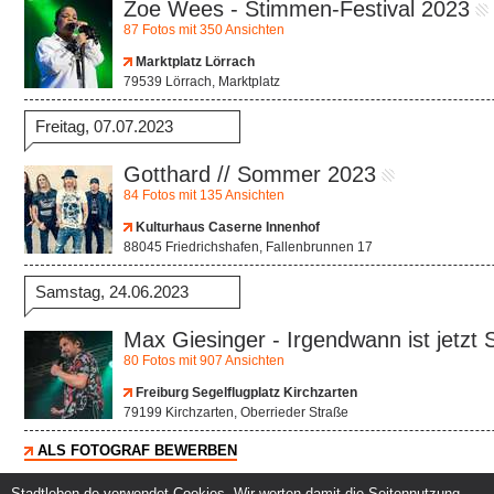
Zoe Wees - Stimmen-Festival 2023
87 Fotos mit 350 Ansichten
Marktplatz Lörrach
79539 Lörrach, Marktplatz
Freitag, 07.07.2023
Gotthard // Sommer 2023
84 Fotos mit 135 Ansichten
Kulturhaus Caserne Innenhof
88045 Friedrichshafen, Fallenbrunnen 17
Samstag, 24.06.2023
Max Giesinger - Irgendwann ist jetz
80 Fotos mit 907 Ansichten
Freiburg Segelflugplatz Kirchzarten
79199 Kirchzarten, Oberrieder Straße
ALS FOTOGRAF BEWERBEN
Stadtleben.de verwendet Cookies. Wir werten damit die Seitennutzung