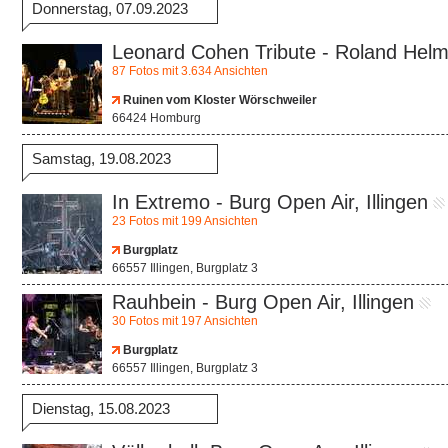
Donnerstag, 07.09.2023
Leonard Cohen Tribute - Roland Hel
87 Fotos mit 3.634 Ansichten
Ruinen vom Kloster Wörschweiler
66424 Homburg
Samstag, 19.08.2023
In Extremo - Burg Open Air, Illingen
23 Fotos mit 199 Ansichten
Burgplatz
66557 Illingen, Burgplatz 3
Rauhbein - Burg Open Air, Illingen
30 Fotos mit 197 Ansichten
Burgplatz
66557 Illingen, Burgplatz 3
Dienstag, 15.08.2023