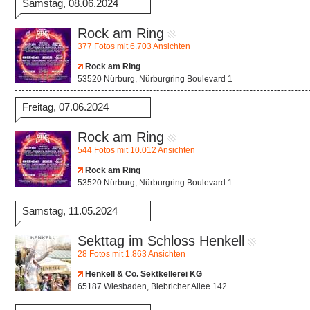
Samstag, 08.06.2024
Rock am Ring
377 Fotos mit 6.703 Ansichten
Rock am Ring
53520 Nürburg, Nürburgring Boulevard 1
Freitag, 07.06.2024
Rock am Ring
544 Fotos mit 10.012 Ansichten
Rock am Ring
53520 Nürburg, Nürburgring Boulevard 1
Samstag, 11.05.2024
Sekttag im Schloss Henkell
28 Fotos mit 1.863 Ansichten
Henkell & Co. Sektkellerei KG
65187 Wiesbaden, Biebricher Allee 142