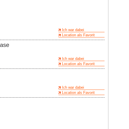
Ich war dabei
Location als Favorit
ease
Ich war dabei
Location als Favorit
Ich war dabei
Location als Favorit