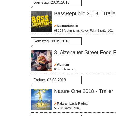
Samstag, 29.09.2018
BassRepublic 2018 - Traile
Maimarkthalle
68163 Mannheim, Xaver-Fuhr-Straße 101
Samstag, 08.09.2018
3. Alzenauer Street Food Fe
Alzenau
63755 Alzenau,
Freitag, 03.08.2018
Nature One 2018 - Trailer
Raketenbasis Pydna
56288 Kastellaun,