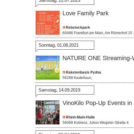
Samstag, 22.07.2023
Love Family Park
Rebstockpark
60486 Frankfurt am Main, Am Römerhof 15
Sonntag, 01.08.2021
NATURE ONE Streaming-
Raketenbasis Pydna
56288 Kastellaun,
Samstag, 14.09.2019
VinoKilo Pop-Up Events in
Rhein-Main-Halle
56068 Koblenz, Julius-Wegeler-Straße 4