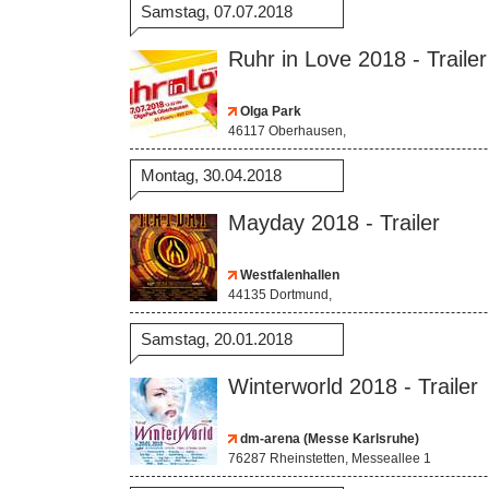
Samstag, 07.07.2018
Ruhr in Love 2018 - Trailer
Olga Park
46117 Oberhausen,
Montag, 30.04.2018
Mayday 2018 - Trailer
Westfalenhallen
44135 Dortmund,
Samstag, 20.01.2018
Winterworld 2018 - Trailer
dm-arena (Messe Karlsruhe)
76287 Rheinstetten, Messeallee 1