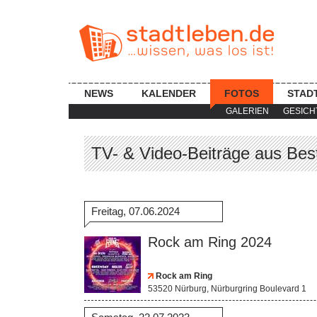
NEWS
KALENDER
FOTOS
STAD
GALERIEN
GESICH
TV- & Video-Beiträge aus Bes
Freitag, 07.06.2024
Rock am Ring 2024
Rock am Ring
53520 Nürburg, Nürburgring Boulevard 1