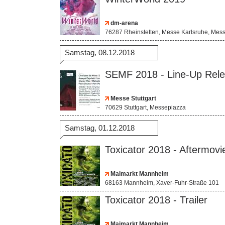
dm-arena
76287 Rheinstetten, Messe Karlsruhe, Mess
Samstag, 08.12.2018
SEMF 2018 - Line-Up Rel
Messe Stuttgart
70629 Stuttgart, Messepiazza
Samstag, 01.12.2018
Toxicator 2018 - Aftermovi
Maimarkt Mannheim
68163 Mannheim, Xaver-Fuhr-Straße 101
Toxicator 2018 - Trailer
Maimarkt Mannheim