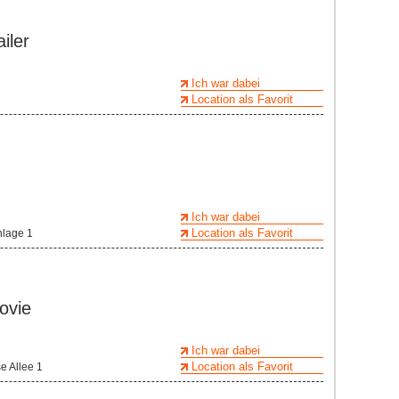
iler
Ich war dabei
Location als Favorit
Ich war dabei
Location als Favorit
nlage 1
ovie
Ich war dabei
Location als Favorit
e Allee 1