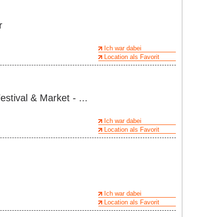
r
Ich war dabei
Location als Favorit
stival & Market - ...
Ich war dabei
Location als Favorit
Ich war dabei
Location als Favorit