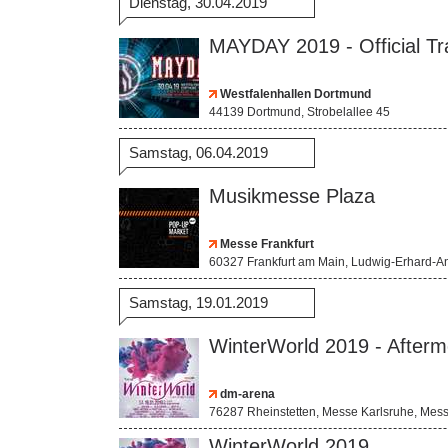
Dienstag, 30.04.2019
MAYDAY 2019 - Official Tra
Westfalenhallen Dortmund
44139 Dortmund, Strobelallee 45
Samstag, 06.04.2019
Musikmesse Plaza
Messe Frankfurt
60327 Frankfurt am Main, Ludwig-Erhard-A
Samstag, 19.01.2019
WinterWorld 2019 - Afterm
dm-arena
76287 Rheinstetten, Messe Karlsruhe, Mess
WinterWorld 2019