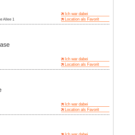
Ich war dabei
Location als Favorit
e Allee 1
ease
Ich war dabei
Location als Favorit
e
Ich war dabei
Location als Favorit
Ich war dabei