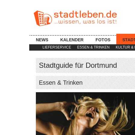
NEWS
KALENDER
FOTOS
STAD
LIEFERSERVICE
ESSEN & TRINKEN
KULTUR & 
Stadtguide für Dortmund
Essen & Trinken