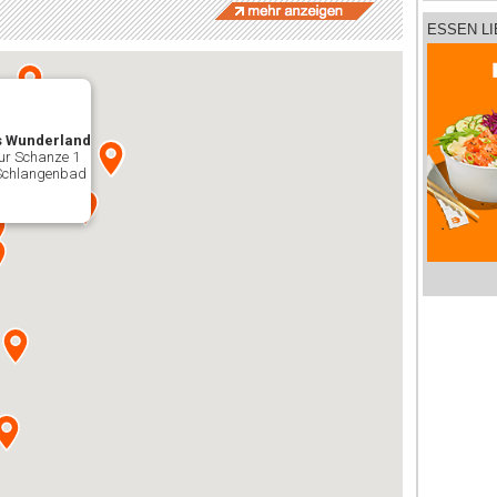
ESSEN L
s Wunderland
ur Schanze 1
Schlangenbad