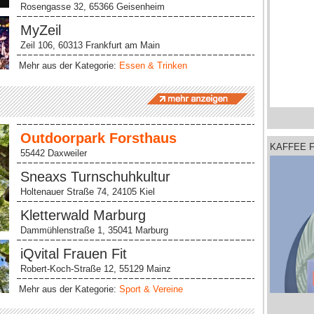
Rosengasse 32, 65366 Geisenheim
MyZeil
Zeil 106, 60313 Frankfurt am Main
Mehr aus der Kategorie:
Essen & Trinken
Outdoorpark Forsthaus
KAFFEE 
La
55442 Daxweiler
…
Sneaxs Turnschuhkultur
Holtenauer Straße 74, 24105 Kiel
Kletterwald Marburg
Dammühlenstraße 1, 35041 Marburg
iQvital Frauen Fit
Robert-Koch-Straße 12, 55129 Mainz
Mehr aus der Kategorie:
Sport & Vereine