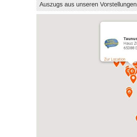
Auszugs aus unseren Vorstellungen
Taunu
Haus Z
65388 
Zur Location