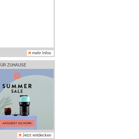
mehr Infos
FÜR ZUHAUSE
Jetzt entdecken