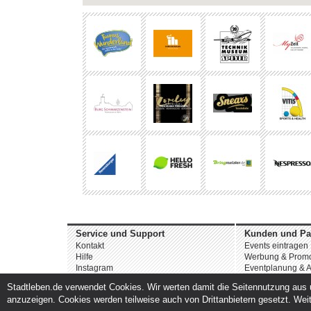
Service und Support
Kunden und Pa
Kontakt
Events eintragen
Hilfe
Werbung & Promo
Instagram
Eventplanung & A
Facebook
Dienstleistungen
Stadtleben.de verwendet Cookies. Wir werten damit die Seitennutzung aus u
anzuzeigen. Cookies werden teilweise auch von Drittanbietern gesetzt. Weit