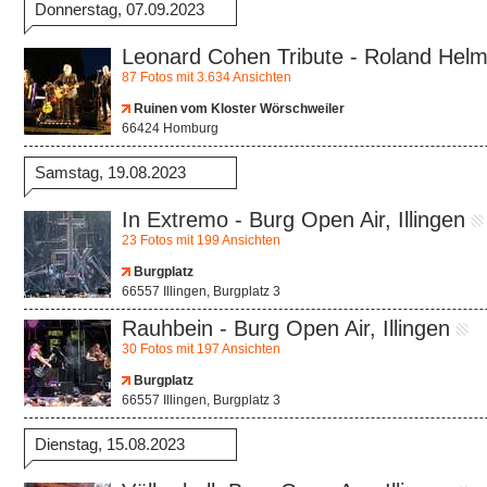
Donnerstag, 07.09.2023
Leonard Cohen Tribute - Roland Hel
87 Fotos mit 3.634 Ansichten
Ruinen vom Kloster Wörschweiler
66424 Homburg
Samstag, 19.08.2023
In Extremo - Burg Open Air, Illingen
23 Fotos mit 199 Ansichten
Burgplatz
66557 Illingen, Burgplatz 3
Rauhbein - Burg Open Air, Illingen
30 Fotos mit 197 Ansichten
Burgplatz
66557 Illingen, Burgplatz 3
Dienstag, 15.08.2023