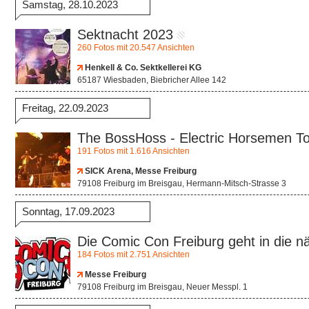
Samstag, 28.10.2023
Sektnacht 2023
260 Fotos mit 20.547 Ansichten
Henkell & Co. Sektkellerei KG
65187 Wiesbaden, Biebricher Allee 142
Freitag, 22.09.2023
The BossHoss - Electric Horsemen T
191 Fotos mit 1.616 Ansichten
SICK Arena, Messe Freiburg
79108 Freiburg im Breisgau, Hermann-Mitsch-Strasse 3
Sonntag, 17.09.2023
Die Comic Con Freiburg geht in die n
184 Fotos mit 2.751 Ansichten
Messe Freiburg
79108 Freiburg im Breisgau, Neuer Messpl. 1