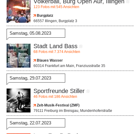
Völkerball, Burg Open Aur, Illingen
123 Fotos mit 545 Ansichten
Burgplatz
66557 Illingen, Burgplatz 3
Samstag, 05.08.2023
Stadt Land Bass
68 Fotos mit 7.374 Ansichten
Blaues Wasser
60314 Frankfurt am Main, Franziusstraße 35
Samstag, 29.07.2023
Sportfreunde Stiller
46 Fotos mit 186 Ansichten
Zelt-Musik-Festival (ZMF)
79111 Freiburg im Breisgau, Mundenhoferstraße
Samstag, 22.07.2023