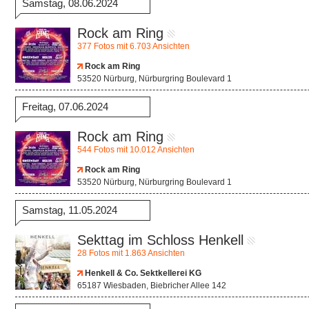
Samstag, 08.06.2024
Rock am Ring
377 Fotos mit 6.703 Ansichten
Rock am Ring
53520 Nürburg, Nürburgring Boulevard 1
Freitag, 07.06.2024
Rock am Ring
544 Fotos mit 10.012 Ansichten
Rock am Ring
53520 Nürburg, Nürburgring Boulevard 1
Samstag, 11.05.2024
Sekttag im Schloss Henkell
28 Fotos mit 1.863 Ansichten
Henkell & Co. Sektkellerei KG
65187 Wiesbaden, Biebricher Allee 142