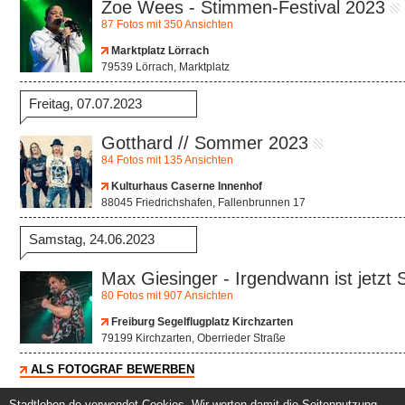
Zoe Wees - Stimmen-Festival 2023
87 Fotos mit 350 Ansichten
Marktplatz Lörrach
79539 Lörrach, Marktplatz
Freitag, 07.07.2023
Gotthard // Sommer 2023
84 Fotos mit 135 Ansichten
Kulturhaus Caserne Innenhof
88045 Friedrichshafen, Fallenbrunnen 17
Samstag, 24.06.2023
Max Giesinger - Irgendwann ist jetz
80 Fotos mit 907 Ansichten
Freiburg Segelflugplatz Kirchzarten
79199 Kirchzarten, Oberrieder Straße
ALS FOTOGRAF BEWERBEN
Stadtleben.de verwendet Cookies. Wir werten damit die Seitennutzung