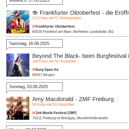
Mittwoch, 17.09.2025
🍻 Frankfurter Oktoberfest - die Eröff
272 Fotos mit 72.769 Ansichten
Frankfurter Oktoberfest
60528 Frankfurt am Main, Mörfelder Landstraße 362
Samstag, 16.08.2025
Beyond The Black- beim Burgfestival i
190 Fotos mit 767 Ansichten
Burg Open Air
66557 Illingen
Sonntag, 03.08.2025
Amy Macdonald - ZMF Freiburg
50 Fotos mit 251 Ansichten
Zelt-Musik-Festival (ZMF)
79111 Freiburg im Breisgau, Mundenhoferstraße