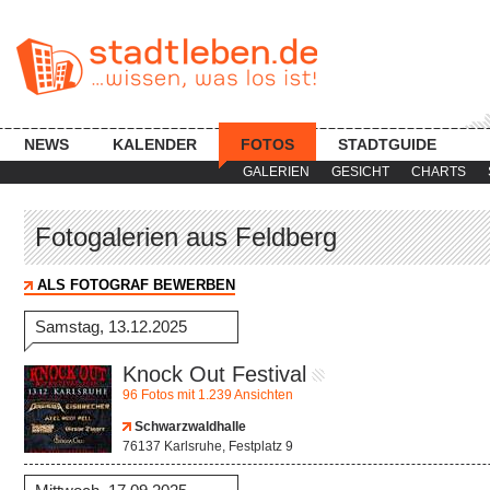
NEWS
KALENDER
FOTOS
STADTGUIDE
GALERIEN
GESICHT
CHARTS
Fotogalerien aus Feldberg
ALS FOTOGRAF BEWERBEN
Samstag, 13.12.2025
Knock Out Festival
96 Fotos mit 1.239 Ansichten
Schwarzwaldhalle
76137 Karlsruhe, Festplatz 9