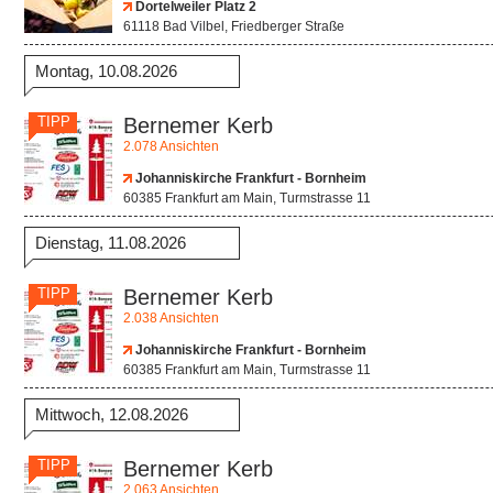
Dortelweiler Platz 2
61118 Bad Vilbel, Friedberger Straße
Montag, 10.08.2026
TIPP
Bernemer Kerb
2.078 Ansichten
Johanniskirche Frankfurt - Bornheim
60385 Frankfurt am Main, Turmstrasse 11
Dienstag, 11.08.2026
TIPP
Bernemer Kerb
2.038 Ansichten
Johanniskirche Frankfurt - Bornheim
60385 Frankfurt am Main, Turmstrasse 11
Mittwoch, 12.08.2026
TIPP
Bernemer Kerb
2.063 Ansichten