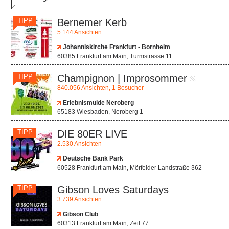
TIPP
Bernemer Kerb
5.144 Ansichten
Johanniskirche Frankfurt - Bornheim
60385 Frankfurt am Main, Turmstrasse 11
TIPP
Champignon | Improsommer
840.056 Ansichten, 1 Besucher
Erlebnismulde Neroberg
65183 Wiesbaden, Neroberg 1
TIPP
DIE 80ER LIVE
2.530 Ansichten
Deutsche Bank Park
60528 Frankfurt am Main, Mörfelder Landstraße 362
TIPP
Gibson Loves Saturdays
3.739 Ansichten
Gibson Club
60313 Frankfurt am Main, Zeil 77