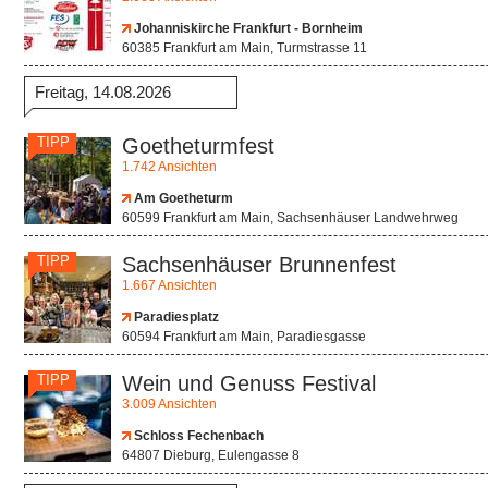
Johanniskirche Frankfurt - Bornheim
60385 Frankfurt am Main, Turmstrasse 11
Freitag, 14.08.2026
TIPP
Goetheturmfest
1.742 Ansichten
Am Goetheturm
60599 Frankfurt am Main, Sachsenhäuser Landwehrweg
TIPP
Sachsenhäuser Brunnenfest
1.667 Ansichten
Paradiesplatz
60594 Frankfurt am Main, Paradiesgasse
TIPP
Wein und Genuss Festival
3.009 Ansichten
Schloss Fechenbach
64807 Dieburg, Eulengasse 8