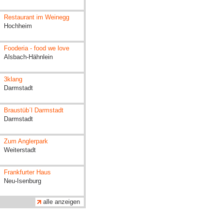
Restaurant im Weinegg
Hochheim
Fooderia - food we love
Alsbach-Hähnlein
3klang
Darmstadt
Braustüb´l Darmstadt
Darmstadt
Zum Anglerpark
Weiterstadt
Frankfurter Haus
Neu-Isenburg
alle anzeigen