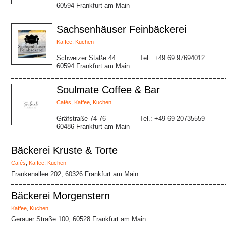
60594 Frankfurt am Main
Sachsenhäuser Feinbäckerei
Kaffee
,
Kuchen
Schweizer Staße 44
Tel.: +49 69 97694012
60594 Frankfurt am Main
Soulmate Coffee & Bar
Cafés
,
Kaffee
,
Kuchen
Gräfstraße 74-76
Tel.: +49 69 20735559
60486 Frankfurt am Main
Bäckerei Kruste & Torte
Cafés
,
Kaffee
,
Kuchen
Frankenallee 202, 60326 Frankfurt am Main
Bäckerei Morgenstern
Kaffee
,
Kuchen
Gerauer Straße 100, 60528 Frankfurt am Main