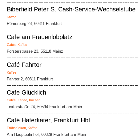
Biberfield Peter S. Cash-Service-Wechselstube
Kaffee
Römerberg 28, 60311 Frankfurt
Cafe am Frauenlobplatz
Cafés
,
Kaffee
Forsterstrasse 23, 55118 Mainz
Café Fahrtor
Kaffee
Fahrtor 2, 60311 Frankfurt
Cafe Glücklich
Cafés
,
Kaffee
,
Kuchen
Textorstraße 24, 60594 Frankfurt am Main
Café Haferkater, Frankfurt Hbf
Frühstücken
,
Kaffee
Am Hauptbahnhof, 60329 Frankfurt am Main