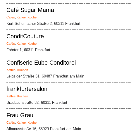
Café Sugar Mama
Cafés
,
Kaffee
,
Kuchen
Kurt-Schumacher-Straße 2, 60311 Frankfurt
ConditCouture
Cafés
,
Kaffee
,
Kuchen
Fahrtor 1, 60311 Frankfurt
Confiserie Eube Conditorei
Kaffee
,
Kuchen
Leipziger Straße 31, 60487 Frankfurt am Main
frankfurtersalon
Kaffee
,
Kuchen
Braubachstraße 32, 60311 Frankfurt
Frau Grau
Cafés
,
Kaffee
,
Kuchen
Albanusstraße 16, 65929 Frankfurt am Main