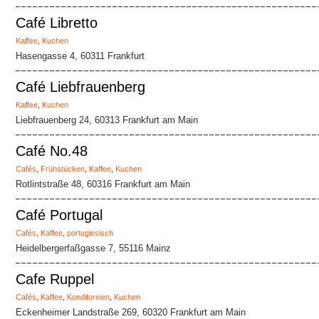
Café Libretto
Kaffee
,
Kuchen
Hasengasse 4, 60311 Frankfurt
Café Liebfrauenberg
Kaffee
,
Kuchen
Liebfrauenberg 24, 60313 Frankfurt am Main
Café No.48
Cafés
,
Frühstücken
,
Kaffee
,
Kuchen
Rotlintstraße 48, 60316 Frankfurt am Main
Café Portugal
Cafés
,
Kaffee
,
portugiesisch
Heidelbergerfaßgasse 7, 55116 Mainz
Cafe Ruppel
Cafés
,
Kaffee
,
Konditoreien
,
Kuchen
Eckenheimer Landstraße 269, 60320 Frankfurt am Main