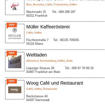
Bars
,
Brunchen
,
Cafés
,
Frühstücken
,
Kaffee
Weckmarkt 15
Tel.: 069 288 287
60311 Frankfurt
TIPP
Müller Kaffeerösterei
Cafés
,
Kaffee
Fischtorstraße 7
Tel.: 06135 705655
55116 Mainz
TIPP
Weltladen
afrikanisch
,
Buchhandlung
,
Kaffee
,
Mode
Leipziger Strasse 29
Tel.: 069 97 78 99 10
60487 Frankfurt am Main
TIPP
Woog Café und Restaurant
Cafés
,
Kaffee
,
Restaurants
Beckstrasse 44
64287 Darmstadt