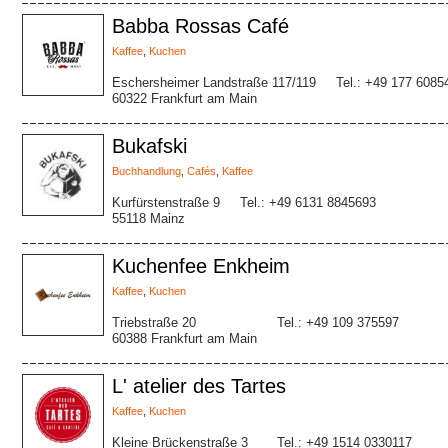
Babba Rossas Café
Kaffee
,
Kuchen
Eschersheimer Landstraße 117/119
Tel.: +49 177 6085
60322 Frankfurt am Main
Bukafski
Buchhandlung
,
Cafés
,
Kaffee
Kurfürstenstraße 9
Tel.: +49 6131 8845693
55118 Mainz
Kuchenfee Enkheim
Kaffee
,
Kuchen
Triebstraße 20
Tel.: +49 109 375597
60388 Frankfurt am Main
L' atelier des Tartes
Kaffee
,
Kuchen
Kleine Brückenstraße 3
Tel.: +49 1514 0330117