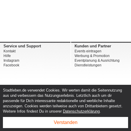
Service und Support
Kunden und Partner
Kontakt
Events eintragen
Hilfe
Werbung & Promotion
Instagram
Eventplanung & Ausrichtung
Facebook
Dienstleistungen
Stadtleben.de verwendet Cookies. Wir werten damit die Seitennutzung
aus und verbessern das Nutzungserlebnis. Letztlich auch um dir
passende für Dich interessante redaktionelle und werbliche Inhalte
anzuzeigen. Cookies werden teilweise auch von Drittanbietern gesetzt.
Weitere Infos findest Du in unserer
Datenschutzerklärung
.
Verstanden