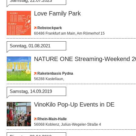
Samstag, 22.07.2023
Love Family Park
Rebstockpark
60486 Frankfurt am Main, Am Römerhof 15
Sonntag, 01.08.2021
NATURE ONE Streaming-Weekend 2
Raketenbasis Pydna
56288 Kastellaun,
Samstag, 14.09.2019
VinoKilo Pop-Up Events in DE
Rhein-Main-Halle
56068 Koblenz, Julius-Wegeler-Straße 4