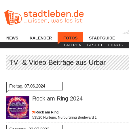
NEWS
KALENDER
FOTOS
STADTGUIDE
GALERIEN
GESICHT
CHARTS
TV- & Video-Beiträge aus Urbar
Freitag, 07.06.2024
Rock am Ring 2024
Rock am Ring
53520 Nürburg, Nürburgring Boulevard 1