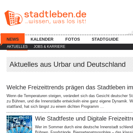
NEWS
KALENDER
FOTOS
STADTGUIDE
AKTUELLES
JOBS & KARRIERE
Aktuelles aus Urbar und Deutschland
Welche Freizeittrends prägen das Stadtleben 
Wenn die Temperaturen steigen, verändert sich das Gesicht deutscher Stä
zu Bühnen, und die Innenstädte entwickeln eine ganz eigene Dynamik. 
stattfand, hat sich längst zu einem dichten Programm …
Wie Stadtfeste und Digitale Freize
Wer im Sommer durch eine deutsche Innenstadt schlendert,
Bühnen, Foodstände, Biergartenatmosphäre – das klassi