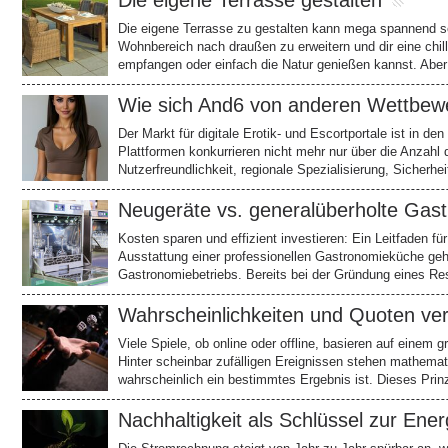
Die eigene Terrasse gestalten
Die eigene Terrasse zu gestalten kann mega spannend se
Wohnbereich nach draußen zu erweitern und dir eine chil
empfangen oder einfach die Natur genießen kannst. Aber 
Wie sich And6 von anderen Wettbewe
Der Markt für digitale Erotik- und Escortportale ist in 
Plattformen konkurrieren nicht mehr nur über die Anzahl
Nutzerfreundlichkeit, regionale Spezialisierung, Sicherh
Neugeräte vs. generalüberholte Gast
Kosten sparen und effizient investieren: Ein Leitfaden f
Ausstattung einer professionellen Gastronomieküche gehö
Gastronomiebetriebs. Bereits bei der Gründung eines Re
Wahrscheinlichkeiten und Quoten v
Viele Spiele, ob online oder offline, basieren auf einem 
Hinter scheinbar zufälligen Ereignissen stehen mathema
wahrscheinlich ein bestimmtes Ergebnis ist. Dieses Prinz
Nachhaltigkeit als Schlüssel zur Ene