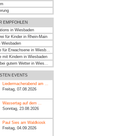
am
erung
ER EMPFOHLEN
ations in Wiesbaden
 frei für Kinder in Rhein-Main
n Wiesbaden
Ausflüge für Erwachsene in Wiesbaden
e mit Kindern in Wiesbaden
Freizeit bei gutem Wetter in Wiesbaden
HSTEN EVENTS
Liedermacherabend am ...
Freitag, 07.08.2026
Wassertag auf dem ...
Sonntag, 23.08.2026
Paul Sies am Waldkiosk
Freitag, 04.09.2026