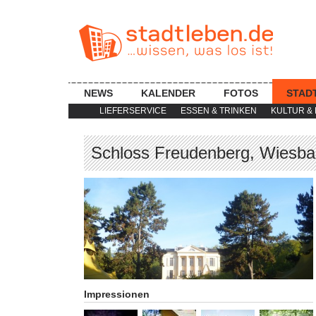
NEWS
KALENDER
FOTOS
STAD
LIEFERSERVICE
ESSEN & TRINKEN
KULTUR & 
Schloss Freudenberg, Wiesb
Impressionen