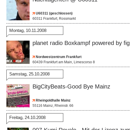
U60311 (geschlossen)
60311 Frankfurt, Rossmarkt
Montag, 10.11.2008
planet radio Boxkampf powered by fi
Nordwestzentrum Frankfurt
60439 Frankfurt am Main, Limescorso 8
Samstag, 25.10.2008
BigCityBeats-Good Bye Mainz
Rheingoldhalle Mainz
55116 Mainz, Rheinstr. 66
Freitag, 24.10.2008