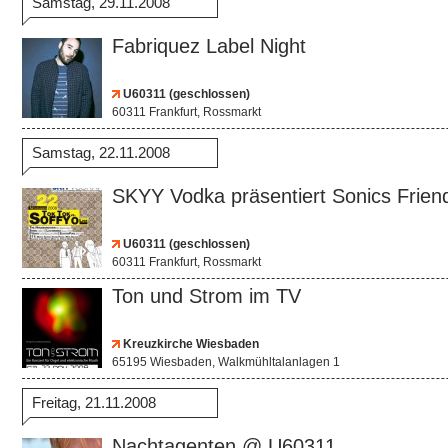
Samstag, 29.11.2008
Fabriquez Label Night
U60311 (geschlossen)
60311 Frankfurt, Rossmarkt
Samstag, 22.11.2008
SKYY Vodka präsentiert Sonics Frien
U60311 (geschlossen)
60311 Frankfurt, Rossmarkt
Ton und Strom im TV
Kreuzkirche Wiesbaden
65195 Wiesbaden, Walkmühltalanlagen 1
Freitag, 21.11.2008
Nachtagenten @ U60311