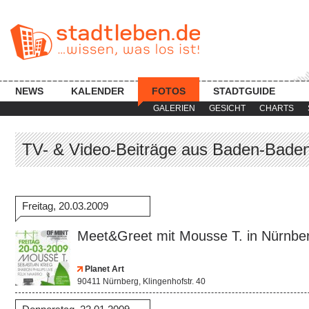
NEWS
KALENDER
FOTOS
STADTGUIDE
GALERIEN
GESICHT
CHARTS
TV- & Video-Beiträge aus Baden-Baden 
Freitag, 20.03.2009
Meet&Greet mit Mousse T. in Nürnbe
Planet Art
90411 Nürnberg, Klingenhofstr. 40