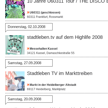
10 Jahre U60311 Tour / THE DISC
U60311 (geschlossen)
60311 Frankfurt, Rossmarkt
Donnerstag, 02.10.2008
stadtleben.tv auf dem Highlife 2008
Messehallen Kassel
34121 Kassel, Damaschkestraße 55
Samstag, 27.09.2008
Stadtleben TV im Markttreiben
Markt in der Heidelberger Altstadt
69117 Heidelberg, Marktplatz
Samstag, 20.09.2008