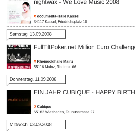
nightwax - We Love Music 2008
documenta-Halle Kassel
34117 Kassel, Friedrichsplatz 18
Samstag, 13.09.2008
FullTiltPoker.net Million Euro Challeng
Rheingoldhalle Mainz
55116 Mainz, Rheinstr. 66
Donnerstag, 11.09.2008
EIN JAHR CUBIQUE - HAPPY BIRT
Cubique
65183 Wiesbaden, Taunusstrasse 27
Mittwoch, 03.09.2008