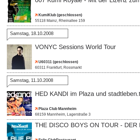
007 Kumi Royale - Mit der Lizenz zu
KumiKlub (geschlossen)
55118 Mainz, Rheinallee 159
Samstag, 18.10.2008
VONYC Sessions World Tour
U60311 (geschlossen)
60311 Frankfurt, Rossmarkt
Samstag, 11.10.2008
HED KANDI im Plaza und stadtleben.t
Plaza Club Mannheim
68159 Mannheim, Lagerstraße 3
THE DISCO BOYS ON TOUR - DER