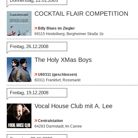
Donnerstag, 22.01.2009
COCKTAIL FLAIR COMPETITION
Billy Blues im Ziegler
69115 Heidelberg, Bergheimer Straße 1b
Freitag, 26.12.2008
The Holy XMas Boys
U60311 (geschlossen)
60311 Frankfurt, Rossmarkt
Freitag, 19.12.2008
Vocal House Club mit A. Lee
Centralstation
64283 Darmstadt, Im Carree