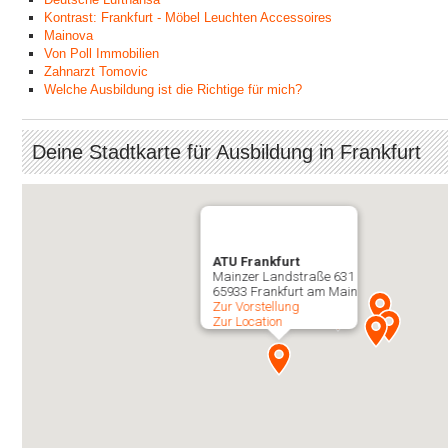
Kontrast: Frankfurt - Möbel Leuchten Accessoires
Mainova
Von Poll Immobilien
Zahnarzt Tomovic
Welche Ausbildung ist die Richtige für mich?
Deine Stadtkarte für Ausbildung in Frankfurt
ATU Frankfurt
Mainzer Landstraße 631
65933 Frankfurt am Main
Zur Vorstellung
Zur Location