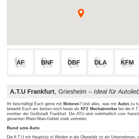
AF
BNF
DBF
DLA
KFM
A.T.U Frankfurt
, Griesheim –
Ideal für Autoli
Ihr beschäftigt Euch gerne mit
Motoren
? Und alles, was mit
Autos
zu t
bewerbt Euch am besten noch heute als
KFZ Mechatroniker
bei der A.
inmitten der Großstadt Frankfurt. Die ATU wird mehrheitlich vom franz
gesamten Rhein-Main-Gebiet stark vertreten.
Rund ums Auto
Die A.T.U mit Hauptsitz in Weiden in der Oberpfalz ist ein Unternehmen, 