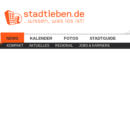
NEWS
KALENDER
FOTOS
STADTGUIDE
KOMPAKT
AKTUELLES
REGIONAL
JOBS & KARRIERE