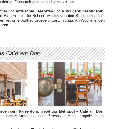
 deftige Frühstück gesund und gehaltvoll ab.
scher
und
exotischer Teesorten
und einen
ganz besonderen,
t Hafermilch). Die Bohnen werden von den Betreibern selbst
der Region in Auftrag gegeben. Ganz wichtig: An Wochenenden
ieren
!
as Café am Dom
neben dem
Kaiserdom
, bietet das
Metropol – Café am Dom
 entspannter Atmosphäre den Stress der Mainmetropole einmal