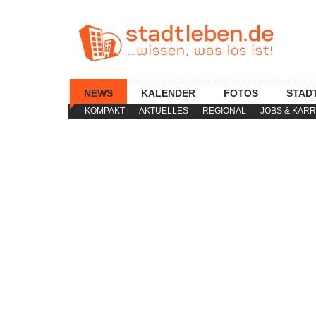
NEWS
KALENDER
FOTOS
STAD
KOMPAKT
AKTUELLES
REGIONAL
JOBS & KARR