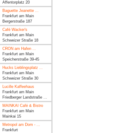
Affentorplatz 20
Baguette Jeanette ...
Frankfurt am Main
Bergerstraße 187
Café Wacker's
Frankfurt am Main
Schweizer Straße 18
CRON am Hafen ...
Frankfurt am Main
Speicherstraße 39-45
Hucks Lieblingsplatz ...
Frankfurt am Main
Schweizer Straße 30
Lucille Kaffeehaus
Frankfurt am Main
Friedberger Landstraße 100
MAINKAI Café & Bistro
Frankfurt am Main
Mainkai 15
Metropol am Dom - ...
Frankfurt