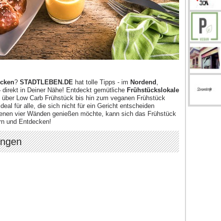
ücken
?
STADTLEBEN.DE
hat tolle Tipps - im
Nordend
,
-
direkt in Deiner Nähe! Entdeckt gemütliche
Frühstückslokale
k über Low Carb Frühstück bis hin zum veganen Frühstück
ideal für alle, die sich nicht für ein Gericht entscheiden
igenen vier Wänden genießen möchte, kann sich das Frühstück
ern und Entdecken!
ungen