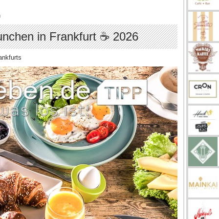
n
unchen in Frankfurt ☕ 2026
ankfurts