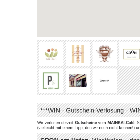
***WIN - Gutschein-Verlosung - WI
Wir
verlosen derzeit
Gutscheine
vom
MAINKAI-Café
. S
(vielleicht mit einem Tipp, den wir noch nicht kennen!)