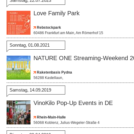
Samstag, 22.07.2023
Love Family Park
Rebstockpark
60486 Frankfurt am Main, Am Römerhof 15
Sonntag, 01.08.2021
NATURE ONE Streaming-Weekend 2
Raketenbasis Pydna
56288 Kastellaun,
Samstag, 14.09.2019
VinoKilo Pop-Up Events in DE
Rhein-Main-Halle
56068 Koblenz, Julius-Wegeler-Straße 4