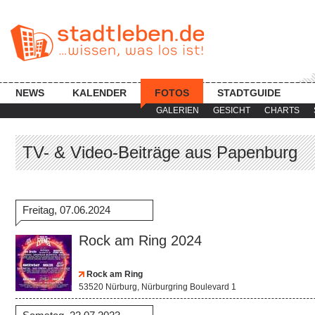
NEWS
KALENDER
FOTOS
STADTGUIDE
GALERIEN
GESICHT
CHARTS
TV- & Video-Beiträge aus Papenburg
Freitag, 07.06.2024
Rock am Ring 2024
Rock am Ring
53520 Nürburg, Nürburgring Boulevard 1