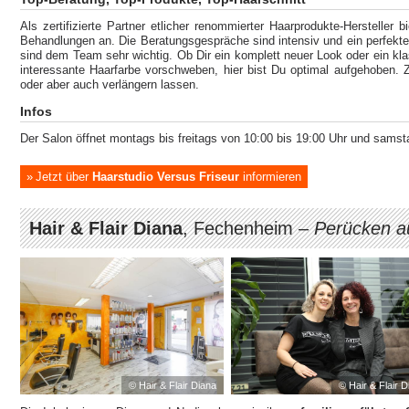
Als zertifizierte Partner etlicher renommierter Haarprodukte-Hersteller b
Behandlungen an. Die Beratungsgespräche sind intensiv und ein perfekt
sind dem Team sehr wichtig. Ob Dir ein komplett neuer Look oder ein klas
interessante Haarfarbe vorschweben, hier bist Du optimal aufgehoben.
oder aber auch verlängern lassen.
Infos
Der Salon öffnet montags bis freitags von 10:00 bis 19:00 Uhr und samst
Jetzt über
Haarstudio Versus Friseur
informieren
Hair & Flair Diana
, Fechenheim –
Perücken a
© Hair & Flair Diana
© Hair & Flair 