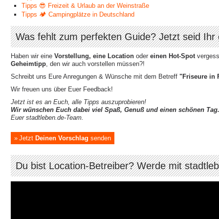
Tipps 😎 Freizeit & Urlaub an der Weinstraße
Tipps 🏕 Campingplätze in Deutschland
Was fehlt zum perfekten Guide? Jetzt seid Ihr 
Haben wir eine
Vorstellung, eine Location
oder
einen Hot-Spot
vergesse
Geheimtipp
, den wir auch vorstellen müssen?!
Schreibt uns Eure Anregungen & Wünsche mit dem Betreff
"Friseure in 
Wir freuen uns über Euer Feedback!
Jetzt ist es an Euch, alle Tipps auszuprobieren!
Wir wünschen Euch dabei viel Spaß, Genuß und einen schönen Tag
Euer stadtleben.de-Team.
Jetzt
Deinen Vorschlag
senden
Du bist Location-Betreiber? Werde mit stadtle