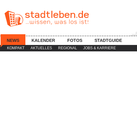
NEWS
KALENDER
FOTOS
STADTGUIDE
KOMPAKT
AKTUELLES
REGIONAL
JOBS & KARRIERE