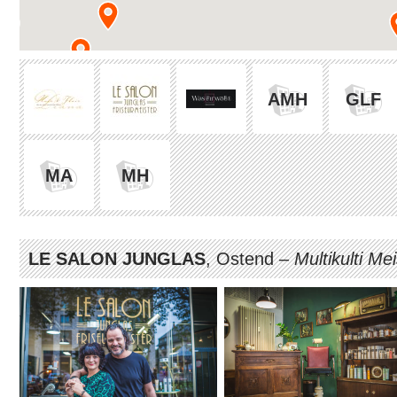
AMH
GLF
MA
MH
LE SALON JUNGLAS
, Ostend –
Multikulti Me