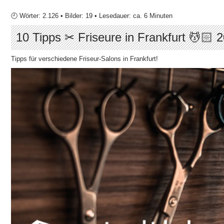
🕘 Wörter: 2.126 • Bilder: 19 • Lesedauer: ca. 6 Minuten
10 Tipps ✂ Friseure in Frankfurt 💆🏻 
Tipps für verschiedene Friseur-Salons in Frankfurt!