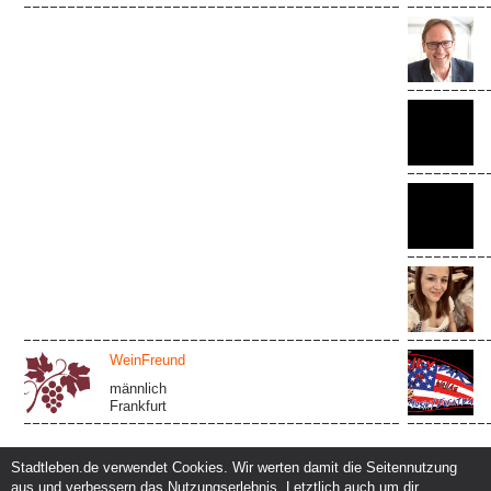
WeinFreund
männlich
Frankfurt
Stadtleben.de verwendet Cookies. Wir werten damit die Seitennutzung
aus und verbessern das Nutzungserlebnis. Letztlich auch um dir