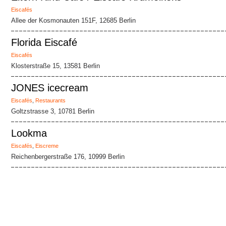
Eiscafés
Allee der Kosmonauten 151F, 12685 Berlin
Florida Eiscafé
Eiscafés
Klosterstraße 15, 13581 Berlin
JONES icecream
Eiscafés
,
Restaurants
Goltzstrasse 3, 10781 Berlin
Lookma
Eiscafés
,
Eiscreme
Reichenbergerstraße 176, 10999 Berlin