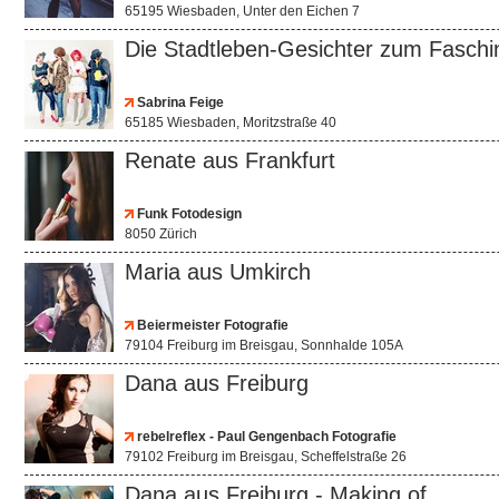
65195 Wiesbaden, Unter den Eichen 7
Die Stadtleben-Gesichter zum Faschi
Sabrina Feige
65185 Wiesbaden, Moritzstraße 40
Renate aus Frankfurt
Funk Fotodesign
8050 Zürich
Maria aus Umkirch
Beiermeister Fotografie
79104 Freiburg im Breisgau, Sonnhalde 105A
Dana aus Freiburg
rebelreflex - Paul Gengenbach Fotografie
79102 Freiburg im Breisgau, Scheffelstraße 26
Dana aus Freiburg - Making of