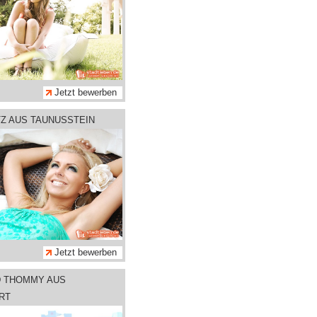
Jetzt bewerben
TZ AUS TAUNUSSTEIN
Jetzt bewerben
D THOMMY AUS
RT