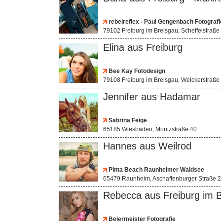
rebelreflex - Paul Gengenbach Fotografi
79102 Freiburg im Breisgau, Scheffelstraße
Elina aus Freiburg
Bee Kay Fotodesign
79108 Freiburg im Breisgau, Welckerstraße
Jennifer aus Hadamar
Sabrina Feige
65185 Wiesbaden, Moritzstraße 40
Hannes aus Weilrod
Pinta Beach Raunheimer Waldsee
65479 Raunheim, Aschaffenburger Straße 2
Rebecca aus Freiburg im 
Beiermeister Fotografie