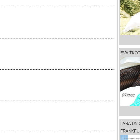
EVA TKO
LARA UN
FRANKFU