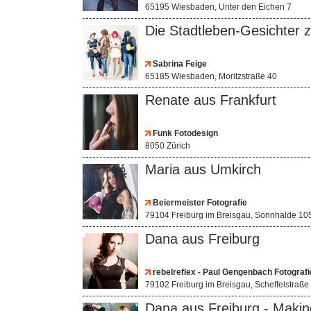
65195 Wiesbaden, Unter den Eichen 7
Die Stadtleben-Gesichter 
Sabrina Feige
65185 Wiesbaden, Moritzstraße 40
Renate aus Frankfurt
Funk Fotodesign
8050 Zürich
Maria aus Umkirch
Beiermeister Fotografie
79104 Freiburg im Breisgau, Sonnhalde 10
Dana aus Freiburg
rebelreflex - Paul Gengenbach Fotografi
79102 Freiburg im Breisgau, Scheffelstraße
Dana aus Freiburg - Makin