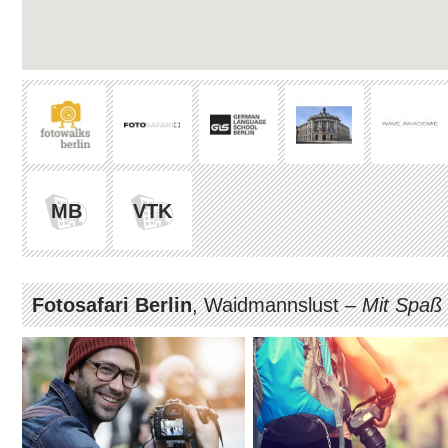
MB
VTK
Fotosafari Berlin
, Waidmannslust –
Mit Spaß