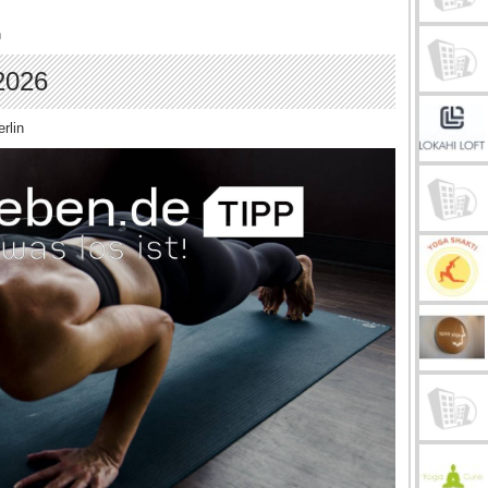
n
 2026
rlin