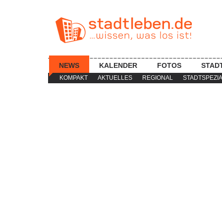
NEWS
KALENDER
FOTOS
STAD
KOMPAKT
AKTUELLES
REGIONAL
STADTSPEZI