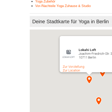
Yoga Zubehör
Vor-/Nachteile Yoga Zuhause & Studio
Deine Stadtkarte für Yoga in Berlin
Lokahi Loft
Joachim-Friedrich-Str. 
10711 Berlin
Zur Vorstellung
Zur Location