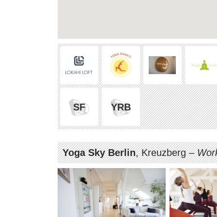
SF
YRB
Yoga Sky Berlin
, Kreuzberg –
Work