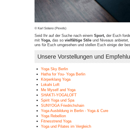
© Karl Solano (Pexels)
Seid Ihr auf der Suche nach einem
Sport,
der Euch forde
mit
Yoga,
das so
vielfältige Stile
und Niveaus anbietet, 
uns für Euch umgesehen und stellen Euch einige der be
Unsere Vorstellungen und Empfehl
Yoga Sky Berlin
Hatha for You- Yoga Berlin
Körperklang Yoga
Lokahi Loft
Me Myself and Yoga
SHAKTI-YOGALOFT
Spirit Yoga und Spa
SUNYOGA Friedrichshain
Yoga Ausbildung in Berlin - Yoga & Cure
Yoga Rebellion
Fitnesstrend Yoga
Yoga und Pilates im Vergleich