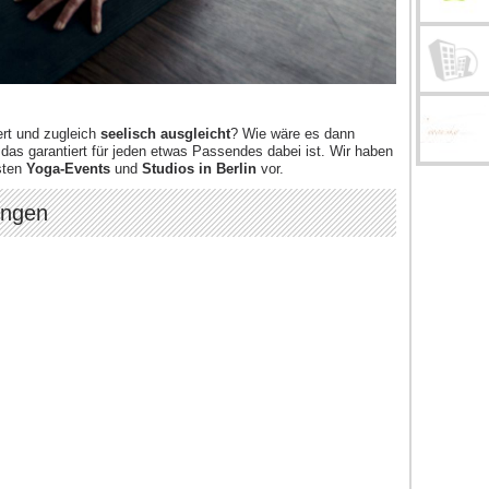
rt und zugleich
seelisch ausgleicht
? Wie wäre es dann
das garantiert für jeden etwas Passendes dabei ist. Wir haben
sten
Yoga-Events
und
Studios in Berlin
vor.
ungen