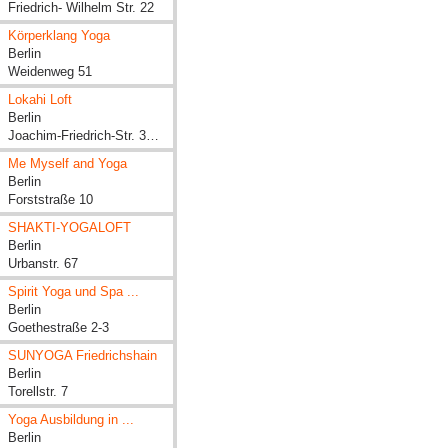
Friedrich- Wilhelm Str. 22
Körperklang Yoga
Berlin
Weidenweg 51
Lokahi Loft
Berlin
Joachim-Friedrich-Str. 37/38
Me Myself and Yoga
Berlin
Forststraße 10
SHAKTI-YOGALOFT
Berlin
Urbanstr. 67
Spirit Yoga und Spa ...
Berlin
Goethestraße 2-3
SUNYOGA Friedrichshain
Berlin
Torellstr. 7
Yoga Ausbildung in ...
Berlin