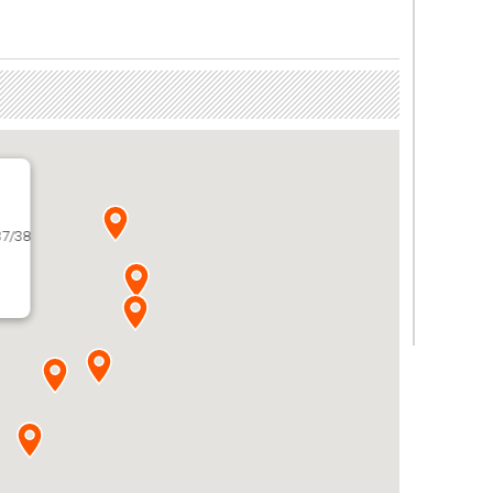
37/38