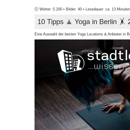
🕘 Wörter: 5.200 • Bilder: 40 • Lesedauer: ca. 13 Minute
10 Tipps 🧘 Yoga in Berlin 🤸
Eine Auswahl der besten Yoga Locations & Anbieter in Be