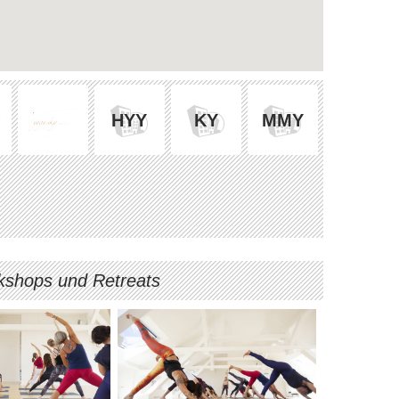
HYY
KY
MMY
shops und Retreats