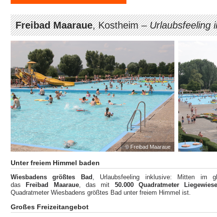
Freibad Maaraue
, Kostheim –
Urlaubsfeeling 
© Freibad Maaraue
Unter freiem Himmel baden
Wiesbadens größtes Bad
, Urlaubsfeeling inklusive: Mitten im g
das
Freibad Maaraue
, das mit
50.000 Quadratmeter Liegewies
Quadratmeter Wiesbadens größtes Bad unter freiem Himmel ist.
Großes Freizeitangebot