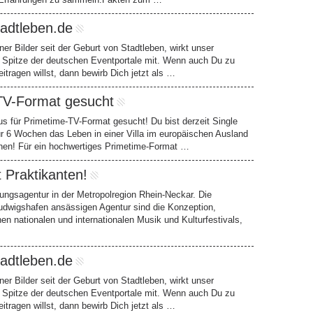
tadtleben.de
er Bilder seit der Geburt von Stadtleben, wirkt unser
 Spitze der deutschen Eventportale mit. Wenn auch Du zu
eitragen willst, dann bewirb Dich jetzt als …
. TV-Format gesucht
xus für Primetime-TV-Format gesucht! Du bist derzeit Single
ür 6 Wochen das Leben in einer Villa im europäischen Ausland
nen! Für ein hochwertiges Primetime-Format …
 Praktikanten!
ngsagentur in der Metropolregion Rhein-Neckar. Die
udwigshafen ansässigen Agentur sind die Konzeption,
n nationalen und internationalen Musik und Kulturfestivals,
tadtleben.de
er Bilder seit der Geburt von Stadtleben, wirkt unser
 Spitze der deutschen Eventportale mit. Wenn auch Du zu
eitragen willst, dann bewirb Dich jetzt als …