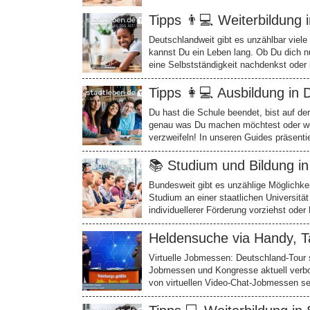
Tipps 👨💻 Weiterbildung 
Deutschlandweit gibt es unzählbar viele
kannst Du ein Leben lang. Ob Du dich nun
eine Selbstständigkeit nachdenkst oder
Tipps 👩💻 Ausbildung in
Du hast die Schule beendet, bist auf d
genau was Du machen möchtest oder welc
verzweifeln! In unseren Guides präsenti
📚 Studium und Bildung i
Bundesweit gibt es unzählige Möglichkei
Studium an einer staatlichen Universitä
individuellerer Förderung vorziehst ode
Heldensuche via Handy, T
Virtuelle Jobmessen: Deutschland-Tour
Jobmessen und Kongresse aktuell verb
von virtuellen Video-Chat-Jobmessen se