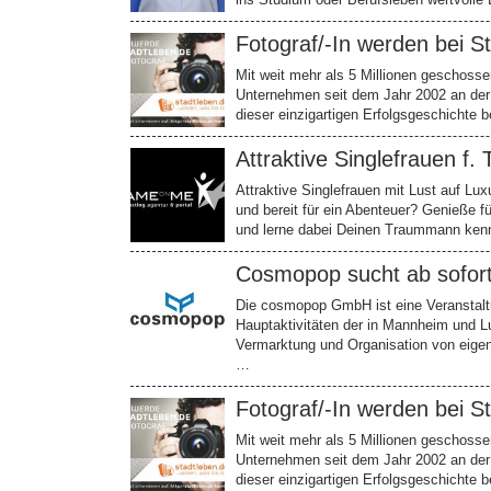
Fotograf/-In werden bei S
Mit weit mehr als 5 Millionen geschossen
Unternehmen seit dem Jahr 2002 an der
dieser einzigartigen Erfolgsgeschichte b
Attraktive Singlefrauen f
Attraktive Singlefrauen mit Lust auf Lu
und bereit für ein Abenteuer? Genieße f
und lerne dabei Deinen Traummann ken
Cosmopop sucht ab sofort
Die cosmopop GmbH ist eine Veranstaltu
Hauptaktivitäten der in Mannheim und L
Vermarktung und Organisation von eigene
…
Fotograf/-In werden bei S
Mit weit mehr als 5 Millionen geschossen
Unternehmen seit dem Jahr 2002 an der
dieser einzigartigen Erfolgsgeschichte b