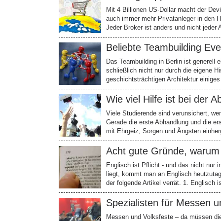
Mit 4 Billionen US-Dollar macht der Dev
auch immer mehr Privatanleger in den H
Jeder Broker ist anders und nicht jeder 
Beliebte Teambuilding Even
Das Teambuilding in Berlin ist generell 
schließlich nicht nur durch die eigene H
geschichtsträchtigen Architektur einige
Wie viel Hilfe ist bei der
Viele Studierende sind verunsichert, we
Gerade die erste Abhandlung und die er
mit Ehrgeiz, Sorgen und Ängsten einher
Acht gute Gründe, warum E
Englisch ist Pflicht - und das nicht nur
liegt, kommt man an Englisch heutzutag
der folgende Artikel verrät. 1. Englisch
Spezialisten für Messen u
Messen und Volksfeste – da müssen die 