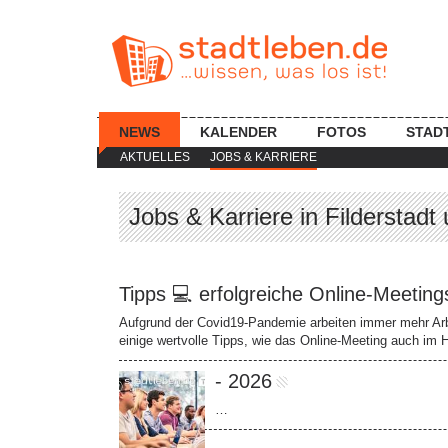
NEWS
KALENDER
FOTOS
STAD
AKTUELLES
JOBS & KARRIERE
Jobs & Karriere in Filderstad
Tipps 💻 erfolgreiche Online-Meetin
Aufgrund der Covid19-Pandemie arbeiten immer mehr Arb
einige wertvolle Tipps, wie das Online-Meeting auch im 
- 2026
…