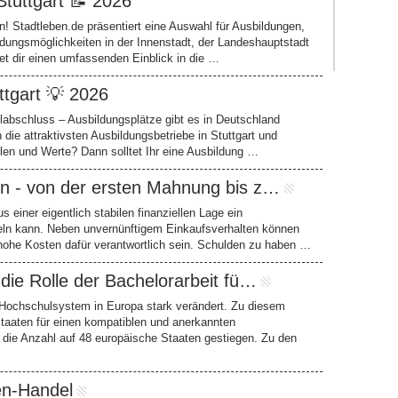
Stuttgart 📝 2026
! Stadtleben.de präsentiert eine Auswahl für Ausbildungen,
ldungsmöglichkeiten in der Innenstadt, der Landeshauptstadt
et dir einen umfassenden Einblick in die …
ttgart 💡 2026
ulabschluss – Ausbildungsplätze gibt es in Deutschland
 die attraktivsten Ausbildungsbetriebe in Stuttgart und
len und Werte? Dann solltet Ihr eine Ausbildung …
n - von der ersten Mahnung bis z…
 einer eigentlich stabilen finanziellen Lage ein
eln kann. Neben unvernünftigem Einkaufsverhalten können
hohe Kosten dafür verantwortlich sein. Schulden zu haben …
die Rolle der Bachelorarbeit fü…
 Hochschulsystem in Europa stark verändert. Zu diesem
Staaten für einen kompatiblen und anerkannten
t die Anzahl auf 48 europäische Staaten gestiegen. Zu den
en-Handel