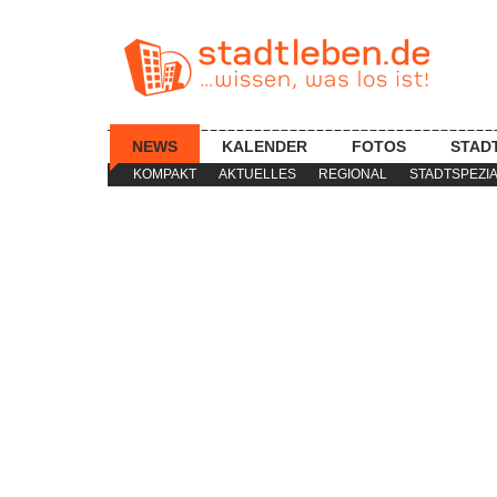
NEWS
KALENDER
FOTOS
STAD
KOMPAKT
AKTUELLES
REGIONAL
STADTSPEZI