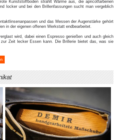
ote Kunststoffboden strahlt Wärme aus, die apricotfarbenen
und locker und bei den Brillenfassungen sucht man vergeblich
Kontaktlinsenanpassen und das Messen der Augenstärke gehört
n in der eigenen offenen Werkstatt endbearbeitet.
erglast wird, dabei einen Espresso genießen und auch gleich
zur Zeit lecker Essen kann. Die Brillerie bietet das, was sie
en
nikat