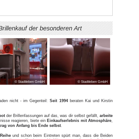
Brillenkauf der besonderen Art
© Stadtleben GmbH
© Stadtleben GmbH
baden nicht - im Gegenteil:
Seit 1994
beraten Kai und Kirstin
bot
der Brillenfassungen auf das, was dir selbst gefällt,
arbeite
fnisse reagieren, biete ein
Einkaufserlebnis mit Atmosphäre
,
trag von Anfang bis Ende selbst
.
 Reihe
und schon beim Eintreten spürt man, dass die Beiden