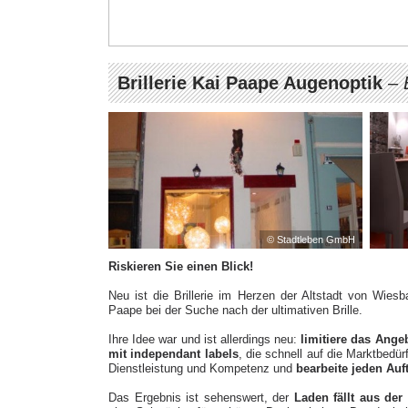
Brillerie Kai Paape Augenoptik
–
© Stadtleben GmbH
Riskieren Sie einen Blick!
Neu ist die Brillerie im Herzen der Altstadt von Wies
Paape bei der Suche nach der ultimativen Brille.
Ihre Idee war und ist allerdings neu:
limitiere das Ange
mit independant labels
, die schnell auf die Marktbedür
Dienstleistung und Kompetenz und
bearbeite jeden Auf
Das Ergebnis ist sehenswert, der
Laden fällt aus der