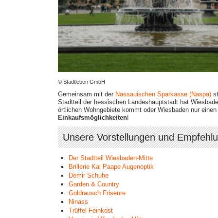
© Stadtleben GmbH
Gemeinsam mit der
Nassauischen Sparkasse (Naspa)
st
Stadtteil der hessischen Landeshauptstadt hat Wiesbaden
örtlichen Wohngebiete kommt oder Wiesbaden nur einen B
Einkaufsmöglichkeiten
!
Unsere Vorstellungen und Empfehl
Der Stadtteil Wiesbaden-Mitte
Brillerie Kai Paape Augenoptik
Demir Schuhe
Garden & Country
Goldrausch Friseure
Ninass
Trüffel Feinkost