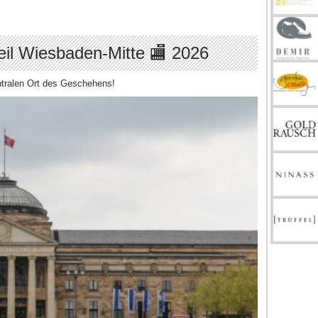
eil Wiesbaden-Mitte 🏬 2026
ntralen Ort des Geschehens!